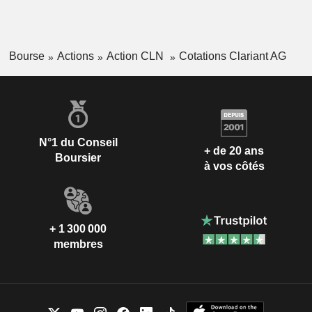
Bourse
Actions
Action CLN
Cotations Clariant AG
N°1 du Conseil
+ de 20 ans
Boursier
à vos côtés
+ 1 300 000
membres