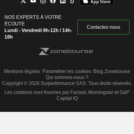
NOS EXPERTS À VOTRE
ÉCOUTE
Contactez-nous
Lundi - Vendredi 9h-12h / 14h-
18h
Mentions légales
Paramétrer les cookies
Blog Zonebourse
Qui sommes-nous ?
Copyright © 2026 Surperformance SAS. Tous droits réservés.
Les cotations sont fournies par Factset, Morningstar et S&P
Capital IQ