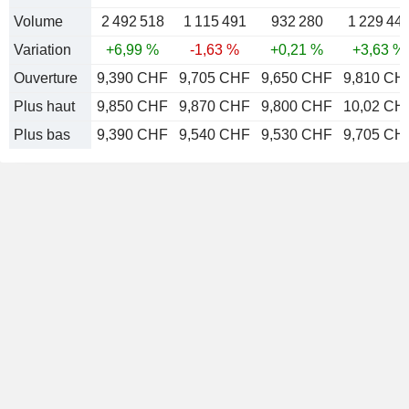
Volume
2 492 518
1 115 491
932 280
1 229 44
Variation
+6,99 %
-1,63 %
+0,21 %
+3,63 %
Ouverture
9,390 CHF
9,705 CHF
9,650 CHF
9,810 CH
Plus haut
9,850 CHF
9,870 CHF
9,800 CHF
10,02 CH
Plus bas
9,390 CHF
9,540 CHF
9,530 CHF
9,705 CH