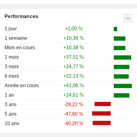
Performances
1 jour
+1,00 %
1 semaine
+10,38 %
Mois en cours
+10,38 %
1 mois
+37,51 %
3 mois
+24,77 %
6 mois
+22,13 %
Année en cours
+41,06 %
1 an
+24,61 %
3 ans
-28,22 %
5 ans
-47,60 %
10 ans
-40,20 %