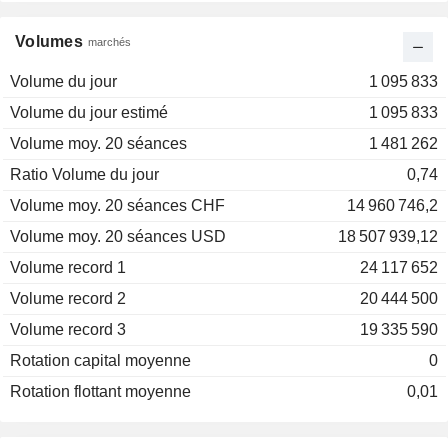
Volumes
marchés
Volume du jour
1 095 833
Volume du jour estimé
1 095 833
Volume moy. 20 séances
1 481 262
Ratio Volume du jour
0,74
Volume moy. 20 séances CHF
14 960 746,2
Volume moy. 20 séances USD
18 507 939,12
Volume record 1
24 117 652
Volume record 2
20 444 500
Volume record 3
19 335 590
Rotation capital moyenne
0
Rotation flottant moyenne
0,01