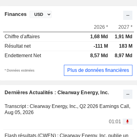
Finances
2026 *
2027 *
Chiffre d'affaires
1,68 Md
1,91 Md
Résultat net
-111 M
183 M
Endettement Net
8,57 Md
8,97 Md
Plus de données financières
* Données estimées
Dernières Actualités : Clearway Energy, Inc.
Transcript : Clearway Energy, Inc., Q2 2026 Earnings Call,
Aug 05, 2026
01:01
Flash résultats (CWEN) : Clearway Energy, Inc. publie un