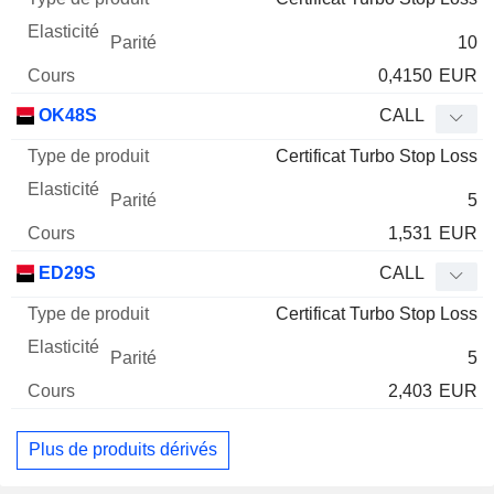
10
0,4150
EUR
OK48S
CALL
Certificat Turbo Stop Loss
5
1,531
EUR
ED29S
CALL
Certificat Turbo Stop Loss
5
2,403
EUR
Plus de produits dérivés