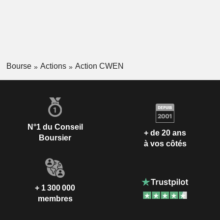
Bourse
Actions
Action CWEN
N°1 du Conseil
+ de 20 ans
Boursier
à vos côtés
+ 1 300 000
membres