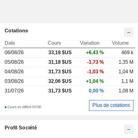
Cotations
Date
Cours
Variation
Volume
06/08/26
33,19
$US
+6,43 %
469 k
05/08/26
31,18 $US
-1,73 %
1,35 M
04/08/26
31,73 $US
-1,03 %
1,04 M
03/08/26
32,06 $US
+1,04 %
1,1 M
31/07/26
31,73 $US
0,00 %
1,08 M
Plus de cotations
Cours en différé NYSE
Profil Société