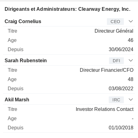
Dirigeants et Administrateurs: Clearway Energy, Inc.
Dirigeant
Titre
Age
Depuis
Craig Cornelius
CEO
Directeur Général
46
30/06/2024
Sarah Rubenstein
DFI
Directeur Financier/CFO
48
03/08/2022
Akil Marsh
IRC
Investor Relations Contact
-
01/10/2018