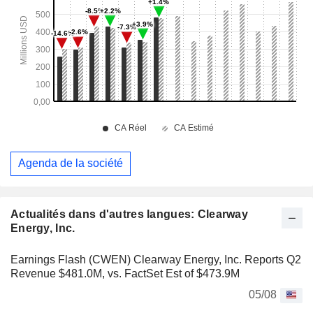
Agenda de la société
Actualités dans d'autres langues: Clearway
Energy, Inc.
Earnings Flash (CWEN) Clearway Energy, Inc. Reports Q2
Revenue $481.0M, vs. FactSet Est of $473.9M
05/08