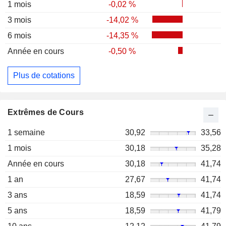
1 mois
-0,02 %
3 mois
-14,02 %
6 mois
-14,35 %
Année en cours
-0,50 %
Plus de cotations
Extrêmes de Cours
1 semaine
30,92
33,56
1 mois
30,18
35,28
Année en cours
30,18
41,74
1 an
27,67
41,74
3 ans
18,59
41,74
5 ans
18,59
41,79