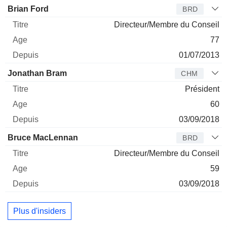
Administrateur
Titre
Age
Depuis
Brian Ford
BRD
Directeur/Membre du Conseil
77
01/07/2013
Jonathan Bram
CHM
Président
60
03/09/2018
Bruce MacLennan
BRD
Directeur/Membre du Conseil
59
03/09/2018
Plus d'insiders