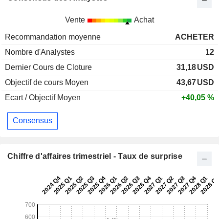
Vente
Achat
Recommandation moyenne
ACHETER
Nombre d'Analystes
12
Dernier Cours de Cloture
31,18
USD
Objectif de cours Moyen
43,67
USD
Ecart / Objectif Moyen
+40,05 %
Consensus
Chiffre d'affaires trimestriel - Taux de surprise