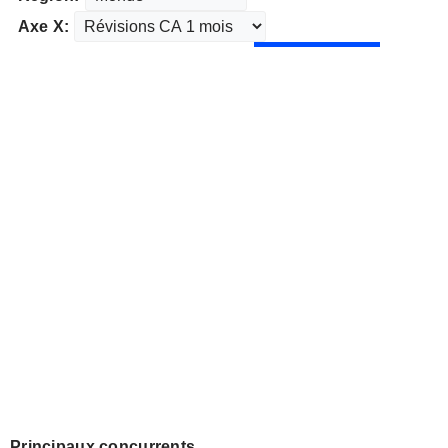
Axe X:
Principaux concurrents