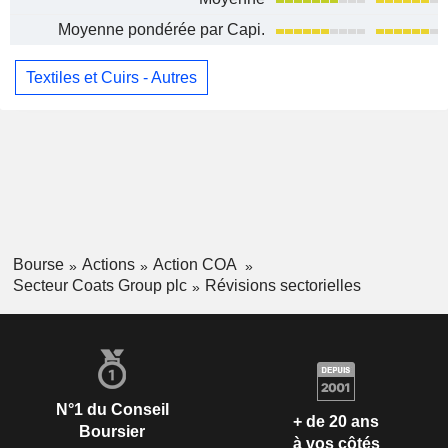
Moyenne pondérée par Capi.
Textiles et Cuirs - Autres
Bourse
Actions
Action COA
Secteur Coats Group plc
Révisions sectorielles
N°1 du Conseil
+ de 20 ans
Boursier
à vos côtés