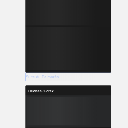
Suite du Palmarès
Devises / Forex