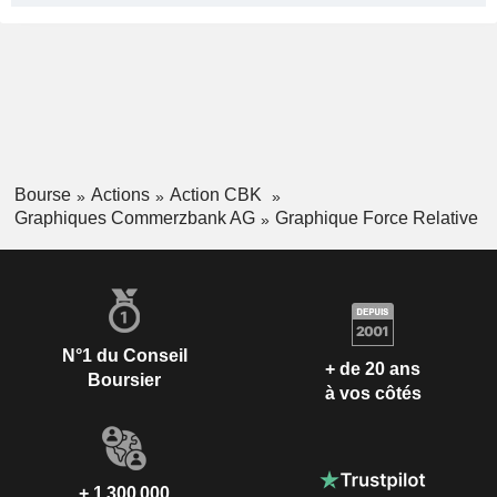
Bourse
Actions
Action CBK
Graphiques Commerzbank AG
Graphique Force Relative
N°1 du Conseil
+ de 20 ans
Boursier
à vos côtés
+ 1 300 000