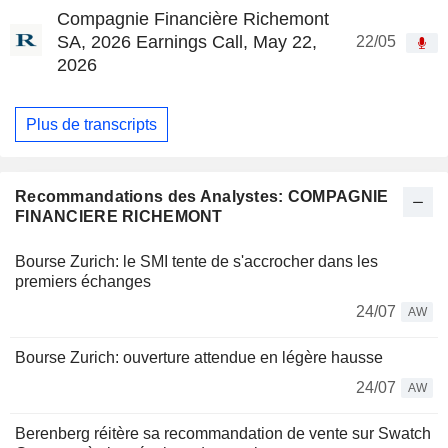
Compagnie Financière Richemont
SA, 2026 Earnings Call, May 22,
22/05
2026
Plus de transcripts
Recommandations des Analystes: COMPAGNIE
FINANCIERE RICHEMONT
Bourse Zurich: le SMI tente de s'accrocher dans les
premiers échanges
24/07
AW
Bourse Zurich: ouverture attendue en légère hausse
24/07
AW
Berenberg réitère sa recommandation de vente sur Swatch