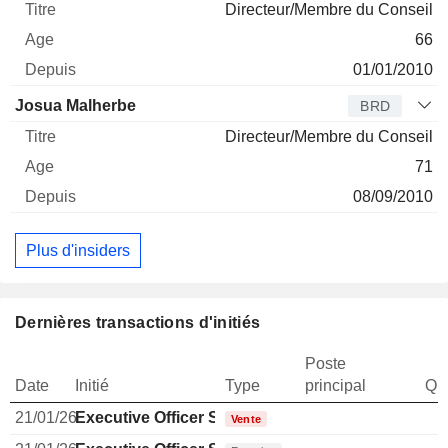
Directeur/Membre du Conseil
66
01/01/2010
Josua Malherbe
BRD
Directeur/Membre du Conseil
71
08/09/2010
Plus d'insiders
Dernières transactions d'initiés
Poste
Date
Initié
Type
principal
Qua
21/01/26
Executive Officer Swiss
Vente