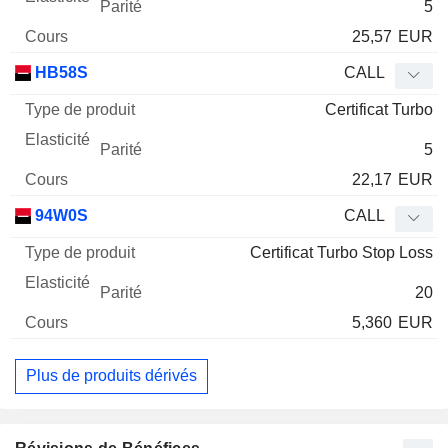
5
25,57
EUR
HB58S
CALL
Certificat Turbo
5
22,17
EUR
94W0S
CALL
Certificat Turbo Stop Loss
20
5,360
EUR
Plus de produits dérivés