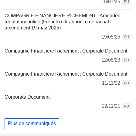
16/07/25
PU
COMPAGNIE FINANCIERE RICHEMONT : Amended
regulatory notice (French) (cfr annonce de rachat f
amendment 19 may 2025)
19/05/25
PU
Compagnie Financiere Richemont : Corporate Document
12/05/23
PU
Compagnie Financiere Richemont : Corporate Document
11/11/22
PU
Corporate Document
12/11/21
PU
Plus de communiqués