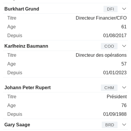
Burkhart Grund
DFI
Directeur Financier/CFO
61
01/08/2017
Karlheinz Baumann
COO
Directeur des opérations
57
01/01/2023
Administrateur
Titre
Age
Depuis
Johann Peter Rupert
CHM
Président
76
01/09/1988
Gary Saage
BRD