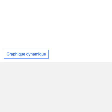
Graphique dynamique