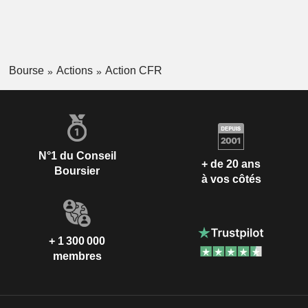
Bourse
Actions
Action CFR
N°1 du Conseil
+ de 20 ans
Boursier
à vos côtés
+ 1 300 000
membres