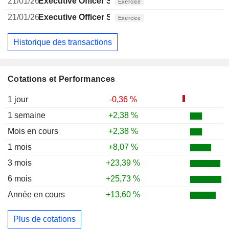
21/01/26
Executive Officer Swiss
Exercice
21/01/26
Executive Officer Swiss
Exercice
Historique des transactions
Cotations et Performances
1 jour
-0,36 %
1 semaine
+2,38 %
Mois en cours
+2,38 %
1 mois
+8,07 %
3 mois
+23,39 %
6 mois
+25,73 %
Année en cours
+13,60 %
Plus de cotations