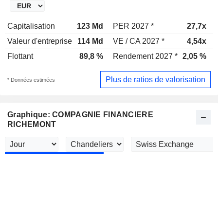
Capitalisation
123 Md
PER 2027 *
27,7x
Valeur d'entreprise
114 Md
VE / CA 2027 *
4,54x
Flottant
89,8 %
Rendement 2027 *
2,05 %
Plus de ratios de valorisation
* Données estimées
Graphique: COMPAGNIE FINANCIERE
RICHEMONT