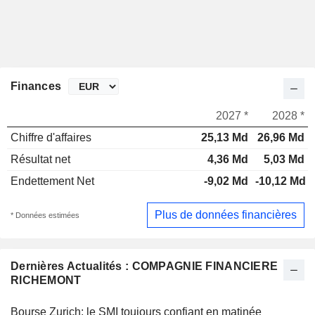
Finances
2027 *
2028 *
Chiffre d'affaires
25,13 Md
26,96 Md
Résultat net
4,36 Md
5,03 Md
Endettement Net
-9,02 Md
-10,12 Md
Plus de données financières
* Données estimées
Dernières Actualités : COMPAGNIE FINANCIERE
RICHEMONT
Bourse Zurich: le SMI toujours confiant en matinée