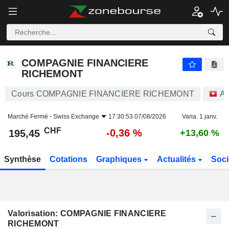
COMPAGNIE FINANCIERE RICHEMONT
195,45
CHF
-0,36 %
COMPAGNIE FINANCIERE
RICHEMONT
Cours COMPAGNIE FINANCIERE RICHEMONT
Ac
Marché Fermé -
Swiss Exchange
17:30:53 07/08/2026
Varia. 1 janv.
CHF
-0,36 %
195,45
+13,60 %
Synthèse
Cotations
Graphiques
Actualités
Soci
Valorisation: COMPAGNIE FINANCIERE
RICHEMONT