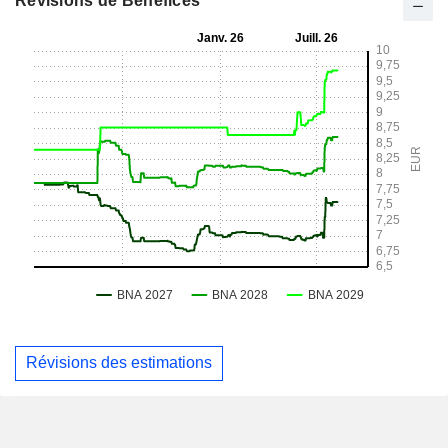
Révisions de Bénéfices
Révisions des estimations