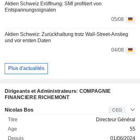
Aktien Schweiz Eröffnung: SMI profitiert von
Entspannungssignalen
05/08
Aktien Schweiz: Zurückhaltung trotz Wall-Street-Anstieg
und vor ersten Daten
04/08
Plus d'actualités
Dirigeants et Administrateurs: COMPAGNIE
FINANCIERE RICHEMONT
Dirigeant
Titre
Age
Depuis
Nicolas Bos
CEO
Directeur Général
55
01/06/2024