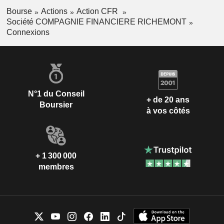
Bourse
Actions
Action CFR
Société COMPAGNIE FINANCIERE RICHEMONT
Connexions
N°1 du Conseil
+ de 20 ans
Boursier
à vos côtés
+ 1 300 000
membres