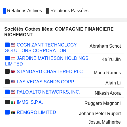
Relations Actives
Relations Passées
Sociétés Cotées liées: COMPAGNIE FINANCIERE
RICHEMONT
COGNIZANT TECHNOLOGY
Abraham Schot
SOLUTIONS CORPORATION
JARDINE MATHESON HOLDINGS
Ke Yu Jin
LIMITED
STANDARD CHARTERED PLC
Maria Ramos
LAS VEGAS SANDS CORP.
Alain Li
PALO ALTO NETWORKS, INC.
Nikesh Arora
IMMSI S.P.A.
Ruggero Magnoni
REMGRO LIMITED
Johann Peter Rupert
Josua Malherbe