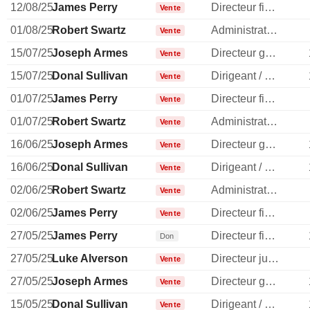
12/08/25
James Perry
Directeur financier
Vente
01/08/25
Robert Swartz
Administrateur
Vente
15/07/25
Joseph Armes
Directeur general
Vente
15/07/25
Donal Sullivan
Dirigeant / cadre principal
Vente
01/07/25
James Perry
Directeur financier
Vente
01/07/25
Robert Swartz
Administrateur
Vente
16/06/25
Joseph Armes
Directeur general
Vente
16/06/25
Donal Sullivan
Dirigeant / cadre principal
Vente
02/06/25
Robert Swartz
Administrateur
Vente
02/06/25
James Perry
Directeur financier
Vente
27/05/25
James Perry
Directeur financier
Don
27/05/25
Luke Alverson
Directeur juridique
Vente
27/05/25
Joseph Armes
Directeur general
Vente
15/05/25
Donal Sullivan
Dirigeant / cadre principal
Vente