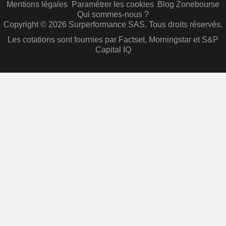
Mentions légales
Paramétrer les cookies
Blog Zonebourse
Qui sommes-nous ?
Copyright © 2026 Surperformance SAS. Tous droits réservés.
Les cotations sont fournies par Factset, Morningstar et S&P
Capital IQ