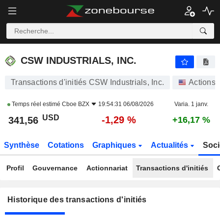
CSW INDUSTRIALS, INC.
CSW INDUSTRIALS, INC.
Transactions d'initiés CSW Industrials, Inc.
Actions
Temps réel estimé
Cboe BZX
19:54:31 06/08/2026
Varia. 1 janv.
USD
-1,29 %
341,56
+16,17 %
Synthèse
Cotations
Graphiques
Actualités
Soci
Profil
Gouvernance
Actionnariat
Transactions d'initiés
Historique des transactions d'initiés