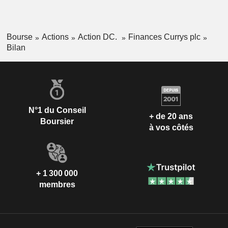
Bourse
Actions
Action DC.
Finances Currys plc
Bilan
N°1 du Conseil
+ de 20 ans
Boursier
à vos côtés
+ 1 300 000
membres