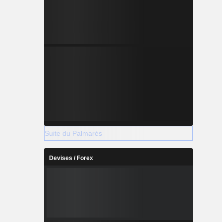
Suite du Palmarès
Devises / Forex