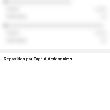
░░░░░░░░░░░░░░░░░░░░░░░
░ ░░░
░░
░░░░░░░░░░░░░░░░░░░░░░░░░░░░░░░░░░░
░ ░░░
░░
Répartition par Type d'Actionnaires