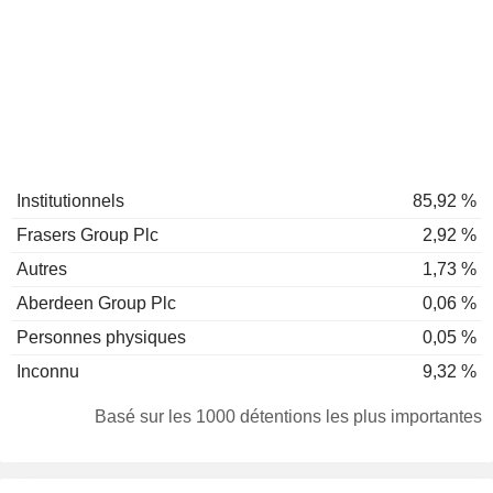
Institutionnels
85,92 %
Frasers Group Plc
2,92 %
Autres
1,73 %
Aberdeen Group Plc
0,06 %
Personnes physiques
0,05 %
Inconnu
9,32 %
Basé sur les 1000 détentions les plus importantes