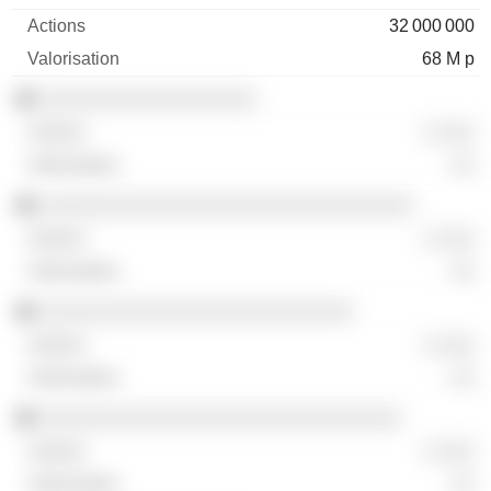
32 000 000
68 M p
░░░░░░░░░░░░░░░░░░
░ ░░░
░░
░░░░░░░░░░░░░░░░░░░░░░░░░░░░░░░
░ ░░░
░░
░░░░░░░░░░░░░░░░░░░░░░░░░░
░ ░░░
░░
░░░░░░░░░░░░░░░░░░░░░░░░░░░░░░
░ ░░░
░░