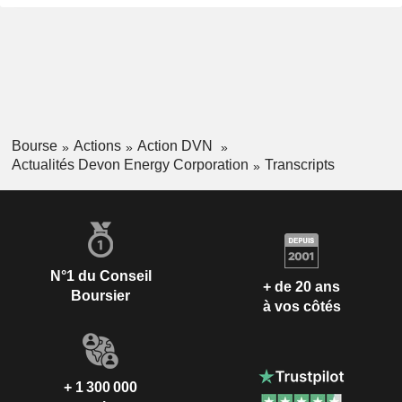
Bourse
Actions
Action DVN
Actualités Devon Energy Corporation
Transcripts
N°1 du Conseil
+ de 20 ans
Boursier
à vos côtés
+ 1 300 000