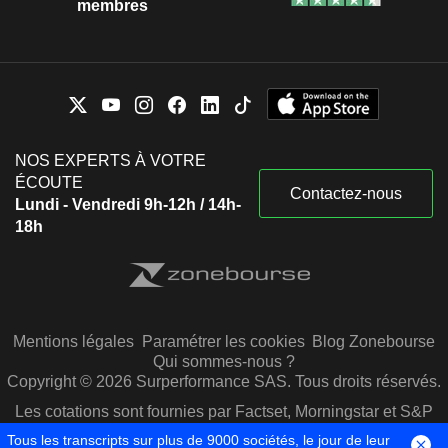
membres
NOS EXPERTS À VOTRE
ÉCOUTE
Contactez-nous
Lundi - Vendredi 9h-12h / 14h-
18h
Mentions légales
Paramétrer les cookies
Blog Zonebourse
Qui sommes-nous ?
Copyright © 2026 Surperformance SAS. Tous droits réservés.
Les cotations sont fournies par Factset, Morningstar et S&P
Capital IQ
Tous les transcripts sur plus de 9000 sociétés, le jour de leur