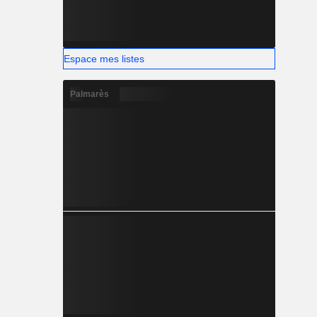
Espace mes listes
Palmarès