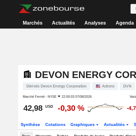
Marchés
Actualités
Analyses
Agenda
DEVON ENERGY CO
Dérivés Devon Energy Corporation
Actions
DVN
Marché Fermé -
NYSE
22:00:03 07/08/2026
Varia
42,98
-0,30 %
USD
-4,
Synthèse
Cotations
Graphiques
Actualités