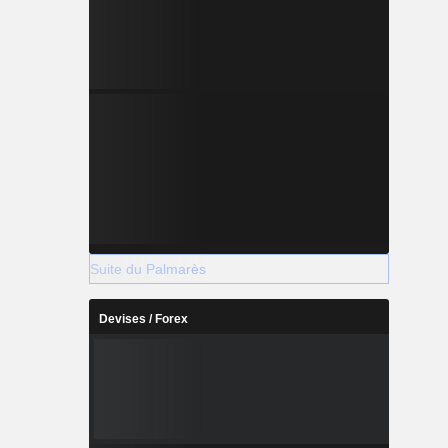
Suite du Palmarès
Devises / Forex