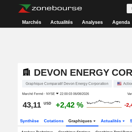
Marchés
Actualités
Analyses
Agenda
DEVON ENERGY CO
Graphique Comparatif Devon Energy Corporation
Actio
Marché Fermé -
NYSE
22:00:03 06/08/2026
Var
43,11
+2,42 %
USD
-2
Synthèse
Cotations
Graphiques
Actualités