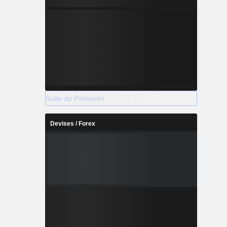
Suite du Palmarès
Devises / Forex