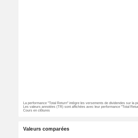
La performance "Total Return" intègre les versements de dividendes sur la p
Les valeurs annotées (TR) sont affichées avec leur performance "Total Retur
Cours en clôtures
Valeurs comparées