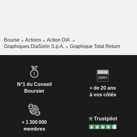
Bourse
Actions
Action DIA
Graphiques DiaSorin S.p.A.
Graphique Total Return
N°1 du Conseil
+ de 20 ans
Boursier
à vos côtés
+ 1 300 000
membres