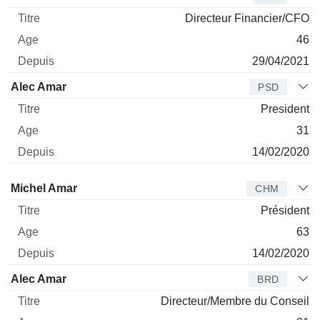
Directeur Financier/CFO
46
29/04/2021
Alec Amar
PSD
President
31
14/02/2020
Administrateur
Titre
Age
Depuis
Michel Amar
CHM
Président
63
14/02/2020
Alec Amar
BRD
Directeur/Membre du Conseil