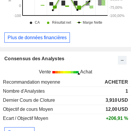
Plus de données financières
Consensus des Analystes
Vente
Achat
Recommandation moyenne
ACHETER
Nombre d'Analystes
1
Dernier Cours de Cloture
3,910
USD
Objectif de cours Moyen
12,00
USD
Ecart / Objectif Moyen
+206,91 %