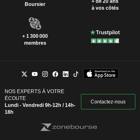
+ de 20 ans
Boursier
à vos côtés
+ 1 300 000
membres
NOS EXPERTS À VOTRE
ÉCOUTE
Contactez-nous
Lundi - Vendredi 9h-12h / 14h-
18h