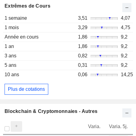
Extrêmes de Cours
1 semaine
3,51
4,07
1 mois
3,29
4,75
Année en cours
1,86
9,2
1 an
1,86
9,2
3 ans
0,82
9,2
5 ans
0,31
9,2
10 ans
0,06
14,25
Plus de cotations
Blockchain & Cryptomonnaies - Autres
Varia.
Varia. 5j.