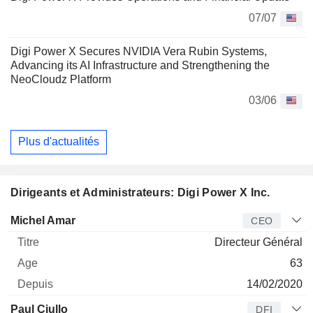
07/07
Digi Power X Secures NVIDIA Vera Rubin Systems,
Advancing its AI Infrastructure and Strengthening the
NeoCloudz Platform
03/06
Plus d'actualités
Dirigeants et Administrateurs: Digi Power X Inc.
Dirigeant
Titre
Age
Depuis
Michel Amar
CEO
Directeur Général
63
14/02/2020
Paul Ciullo
DFI