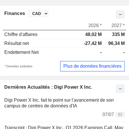
Finances
2026 *
2027 *
Chiffre d'affaires
48,02 M
335 M
Résultat net
-27,42 M
96,34 M
Endettement Net
-
-
Plus de données financières
* Données estimées
Dernières Actualités : Digi Power X Inc.
Digi Power X Inc. fait le point sur l'avancement de son
campus de centres de données d'IA
07/07
CI
Transcript : Digi Power X Inc., Q1 2026 Earnings Call, May