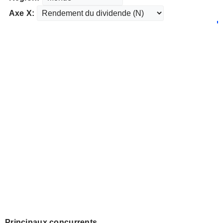
Axe X:
Principaux concurrents