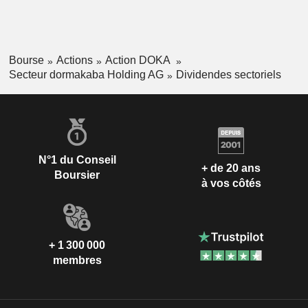
Bourse
Actions
Action DOKA
Secteur dormakaba Holding AG
Dividendes sectoriels
N°1 du Conseil
+ de 20 ans
Boursier
à vos côtés
+ 1 300 000
membres