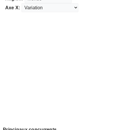
Axe X:
Principaux concurrents