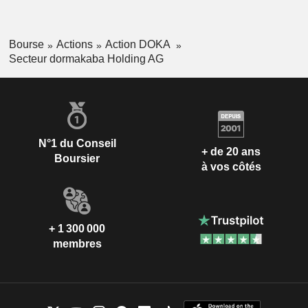
Bourse
Actions
Action DOKA
Secteur dormakaba Holding AG
N°1 du Conseil
+ de 20 ans
Boursier
à vos côtés
+ 1 300 000
membres