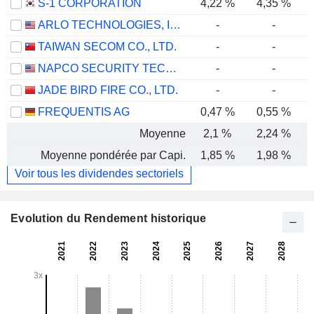
S-1 CORPORATION
4,22 %
4,35 %
ARLO TECHNOLOGIES, INC.
-
-
TAIWAN SECOM CO., LTD.
-
-
NAPCO SECURITY TECHNOLOGIES, INC.
-
-
JADE BIRD FIRE CO., LTD.
-
-
FREQUENTIS AG
0,47 %
0,55 %
Moyenne
2,1 %
2,24 %
Moyenne pondérée par Capi.
1,85 %
1,98 %
Voir tous les dividendes sectoriels
Evolution du Rendement historique