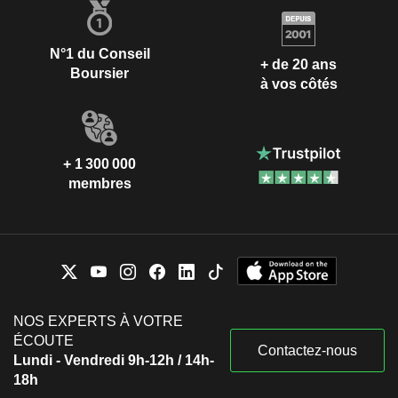
N°1 du Conseil
+ de 20 ans
Boursier
à vos côtés
+ 1 300 000
membres
NOS EXPERTS À VOTRE
ÉCOUTE
Contactez-nous
Lundi - Vendredi 9h-12h / 14h-
18h