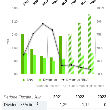
2021
2022
2023
Période Fiscale : Juin
2
Dividende / Action
1,25
1,15
0,9