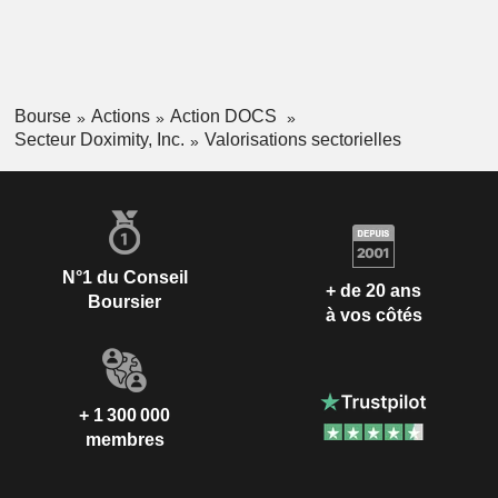
Bourse
Actions
Action DOCS
Secteur Doximity, Inc.
Valorisations sectorielles
N°1 du Conseil
+ de 20 ans
Boursier
à vos côtés
+ 1 300 000
membres