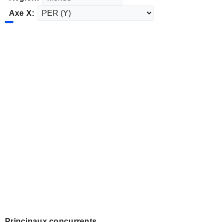
Axe X:
Principaux concurrents