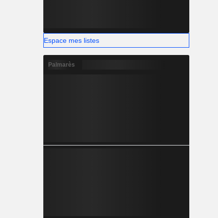
Espace mes listes
Palmarès