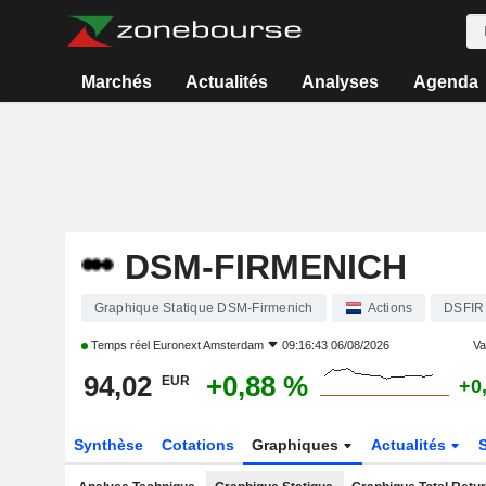
Marchés
Actualités
Analyses
Agenda
DSM-FIRMENICH
Graphique Statique DSM-Firmenich
Actions
DSFIR
Temps réel
Euronext Amsterdam
09:16:43 06/08/2026
Var
94,02
+0,88 %
EUR
+0
Synthèse
Cotations
Graphiques
Actualités