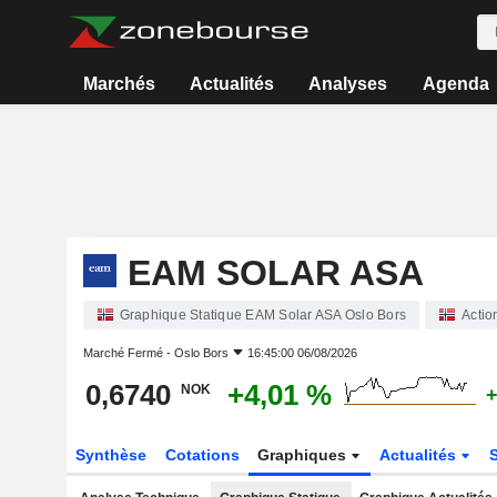
Marchés
Actualités
Analyses
Agenda
EAM SOLAR ASA
Graphique Statique EAM Solar ASA Oslo Bors
Actio
Marché Fermé -
Oslo Bors
16:45:00 06/08/2026
0,6740
+4,01 %
NOK
+
Synthèse
Cotations
Graphiques
Actualités