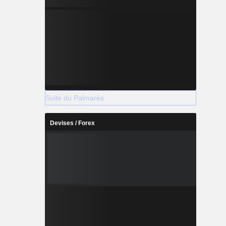
Suite du Palmarès
Devises / Forex