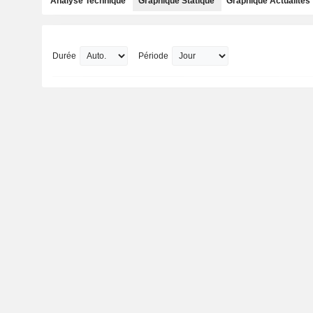
Analyse Technique
Graphique Statique
Graphique Actualités
Durée
Période