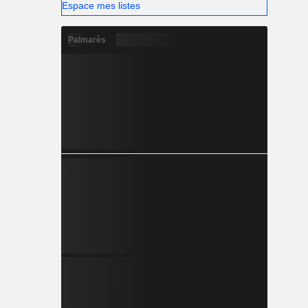
Espace mes listes
Palmarès