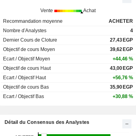
Vente
Achat
Recommandation moyenne
ACHETER
Nombre d'Analystes
4
Dernier Cours de Cloture
27,43
EGP
Objectif de cours Moyen
39,62
EGP
Ecart / Objectif Moyen
+44,46 %
Objectif de cours Haut
43,00
EGP
Ecart / Objectif Haut
+56,76 %
Objectif de cours Bas
35,90
EGP
Ecart / Objectif Bas
+30,88 %
Détail du Consensus des Analystes