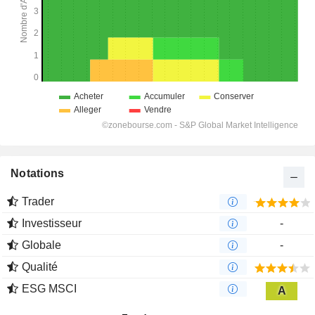
Notations
Trader
Investisseur
-
Globale
-
Qualité
ESG MSCI
A