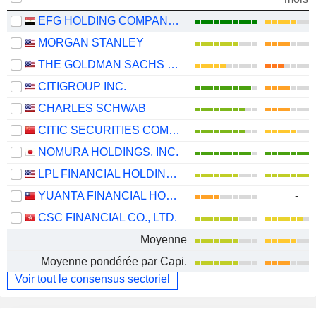
EFG HOLDING COMPANY S.A.E
MORGAN STANLEY
THE GOLDMAN SACHS GROUP, INC.
CITIGROUP INC.
CHARLES SCHWAB
CITIC SECURITIES COMPANY LIMITED
NOMURA HOLDINGS, INC.
LPL FINANCIAL HOLDINGS INC.
YUANTA FINANCIAL HOLDING CO., LTD.
-
CSC FINANCIAL CO., LTD.
Moyenne
Moyenne pondérée par Capi.
Voir tout le consensus sectoriel