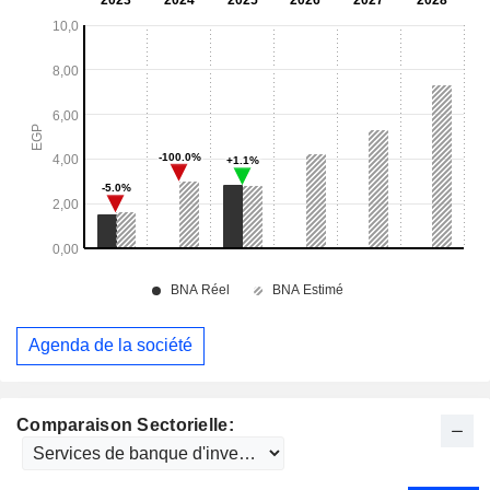
Agenda de la société
Comparaison Sectorielle: