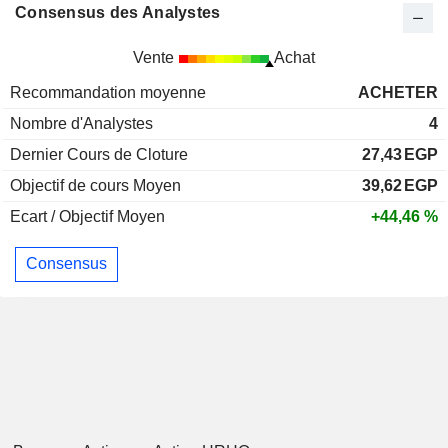
Consensus des Analystes
Vente
Achat
Recommandation moyenne
ACHETER
Nombre d'Analystes
4
Dernier Cours de Cloture
27,43
EGP
Objectif de cours Moyen
39,62
EGP
Ecart / Objectif Moyen
+44,46 %
Consensus