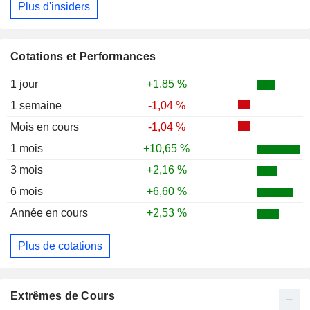
Plus d'insiders
Cotations et Performances
1 jour
+1,85 %
1 semaine
-1,04 %
Mois en cours
-1,04 %
1 mois
+10,65 %
3 mois
+2,16 %
6 mois
+6,60 %
Année en cours
+2,53 %
Plus de cotations
Extrêmes de Cours