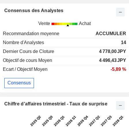
Consensus des Analystes
Vente
Achat
Recommandation moyenne
ACCUMULER
Nombre d'Analystes
14
Dernier Cours de Cloture
4 778,00
JPY
Objectif de cours Moyen
4 496,43
JPY
Ecart / Objectif Moyen
-5,89 %
Consensus
Chiffre d'affaires trimestriel - Taux de surprise