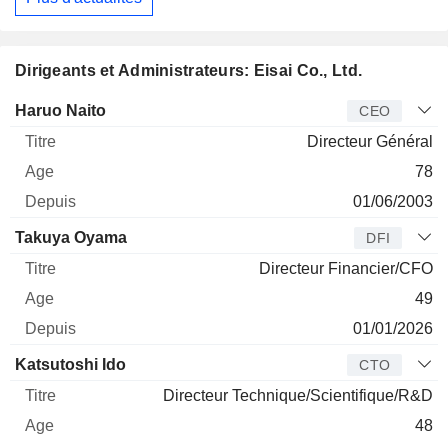
Dirigeants et Administrateurs: Eisai Co., Ltd.
Dirigeant
Titre
Age
Depuis
Haruo Naito
CEO
Directeur Général
78
01/06/2003
Takuya Oyama
DFI
Directeur Financier/CFO
49
01/01/2026
Katsutoshi Ido
CTO
Directeur Technique/Scientifique/R&D
48