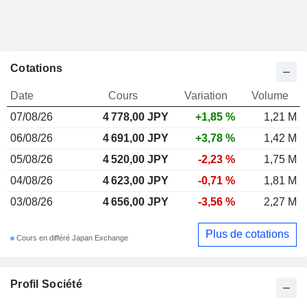
Cotations
Date
Cours
Variation
Volume
07/08/26
4 778,00 JPY
+1,85 %
1,21 M
06/08/26
4 691,00 JPY
+3,78 %
1,42 M
05/08/26
4 520,00 JPY
-2,23 %
1,75 M
04/08/26
4 623,00 JPY
-0,71 %
1,81 M
03/08/26
4 656,00 JPY
-3,56 %
2,27 M
Plus de cotations
Cours en différé Japan Exchange
Profil Société