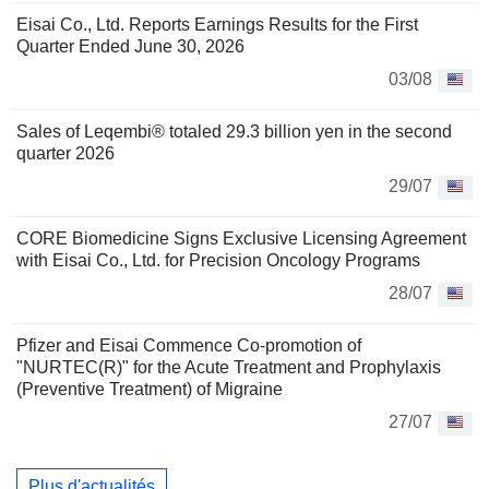
Eisai Co., Ltd. Reports Earnings Results for the First
Quarter Ended June 30, 2026
03/08
Sales of Leqembi® totaled 29.3 billion yen in the second
quarter 2026
29/07
CORE Biomedicine Signs Exclusive Licensing Agreement
with Eisai Co., Ltd. for Precision Oncology Programs
28/07
Pfizer and Eisai Commence Co-promotion of
"NURTEC(R)" for the Acute Treatment and Prophylaxis
(Preventive Treatment) of Migraine
27/07
Plus d'actualités