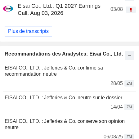
Eisai Co., Ltd., Q1 2027 Earnings
03/08
Call, Aug 03, 2026
Plus de transcripts
Recommandations des Analystes: Eisai Co., Ltd.
EISAI CO., LTD. : Jefferies & Co. confirme sa
recommandation neutre
28/05
ZM
EISAI CO., LTD. : Jefferies & Co. neutre sur le dossier
14/04
ZM
EISAI CO., LTD. : Jefferies & Co. conserve son opinion
neutre
06/08/25
ZM