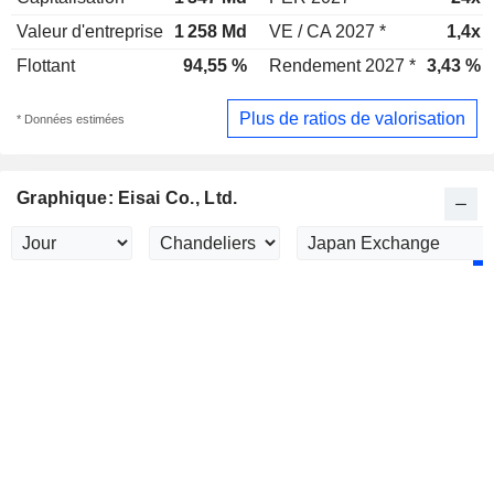
Valeur d'entreprise
1 258 Md
VE / CA 2027 *
1,4x
Flottant
94,55 %
Rendement 2027 *
3,43 %
Plus de ratios de valorisation
* Données estimées
Graphique: Eisai Co., Ltd.