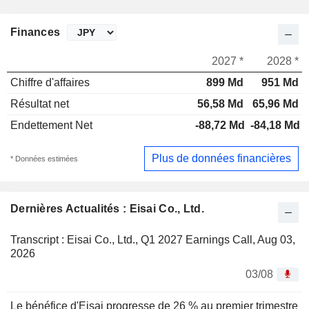
Finances
2027 *
2028 *
Chiffre d'affaires
899 Md
951 Md
Résultat net
56,58 Md
65,96 Md
Endettement Net
-88,72 Md
-84,18 Md
Plus de données financières
* Données estimées
Dernières Actualités : Eisai Co., Ltd.
Transcript : Eisai Co., Ltd., Q1 2027 Earnings Call, Aug 03,
2026
03/08
Le bénéfice d'Eisai progresse de 26 % au premier trimestre