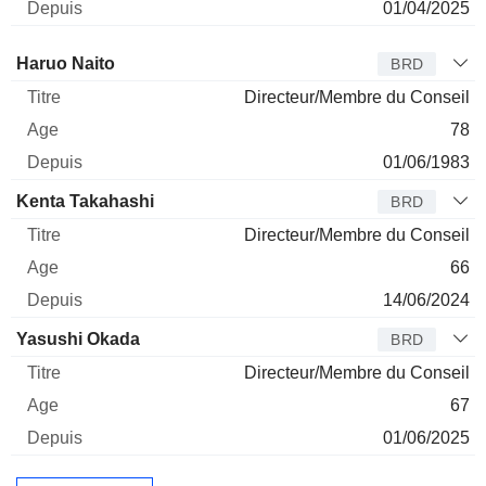
01/04/2025
Administrateur
Titre
Age
Depuis
Haruo Naito
BRD
Directeur/Membre du Conseil
78
01/06/1983
Kenta Takahashi
BRD
Directeur/Membre du Conseil
66
14/06/2024
Yasushi Okada
BRD
Directeur/Membre du Conseil
67
01/06/2025