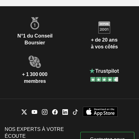
N°1 du Conseil
+ de 20 ans
Boursier
à vos côtés
+ 1 300 000
membres
NOS EXPERTS À VOTRE
ÉCOUTE