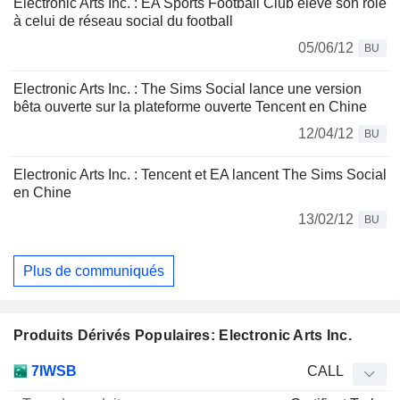
Electronic Arts Inc. : EA Sports Football Club élève son rôle
à celui de réseau social du football
05/06/12
BU
Electronic Arts Inc. : The Sims Social lance une version
bêta ouverte sur la plateforme ouverte Tencent en Chine
12/04/12
BU
Electronic Arts Inc. : Tencent et EA lancent The Sims Social
en Chine
13/02/12
BU
Plus de communiqués
Produits Dérivés Populaires: Electronic Arts Inc.
Type
7IWSB
CALL
de