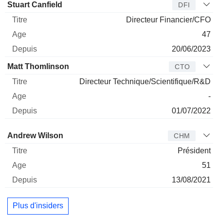
Stuart Canfield
DFI
Directeur Financier/CFO
47
20/06/2023
Matt Thomlinson
CTO
Directeur Technique/Scientifique/R&D
-
01/07/2022
Administrateur
Titre
Age
Depuis
Andrew Wilson
CHM
Président
51
13/08/2021
Plus d'insiders