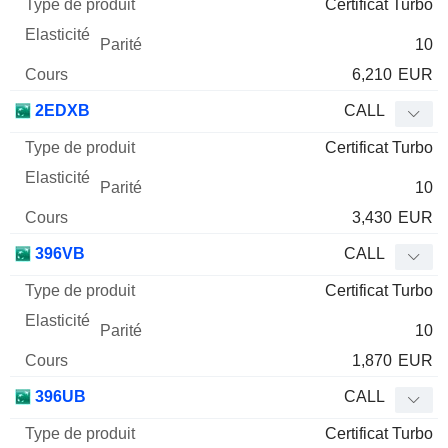
Certificat Turbo
Mnemo
Type
produit
Elasticité
Parité
Cours
10
6,210
EUR
2EDXB
CALL
Certificat Turbo
10
3,430
EUR
396VB
CALL
Certificat Turbo
10
1,870
EUR
396UB
CALL
Certificat Turbo