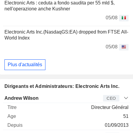
Electronic Arts : ceduta a fondo saudita per 55 mld $,
nell'operazione anche Kushner
05/08
Electronic Arts Inc.(NasdaqGS:EA) dropped from FTSE All-
World Index
05/08
Plus d'actualités
Dirigeants et Administrateurs: Electronic Arts Inc.
Dirigeant
Titre
Age
Depuis
Andrew Wilson
CEO
Directeur Général
51
01/09/2013