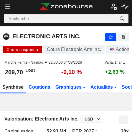
ELECTRONIC ARTS INC.
209,70
$
-0,10 %
ELECTRONIC ARTS INC.
Cours Electronic Arts Inc.
Actions
Cours suspendu
Marché Fermé -
Nasdaq
22:00:00 04/08/2026
Varia. 1 janv.
USD
-0,10 %
209,70
+2,63 %
Synthèse
Cotations
Graphiques
Actualités
Soci
Valorisation: Electronic Arts Inc.
Capitalisation
52,93 Md
PER 2027 *
38x