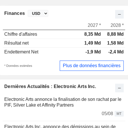
Finances
2027 *
2028 *
Chiffre d'affaires
8,35 Md
8,88 Md
Résultat net
1,49 Md
1,58 Md
Endettement Net
-1,9 Md
-2,4 Md
Plus de données financières
* Données estimées
Dernières Actualités : Electronic Arts Inc.
Electronic Arts annonce la finalisation de son rachat par le
PIF, Silver Lake et Affinity Partners
05/08
MT
Electronic Arts Inc. annonce des démissions au sein de