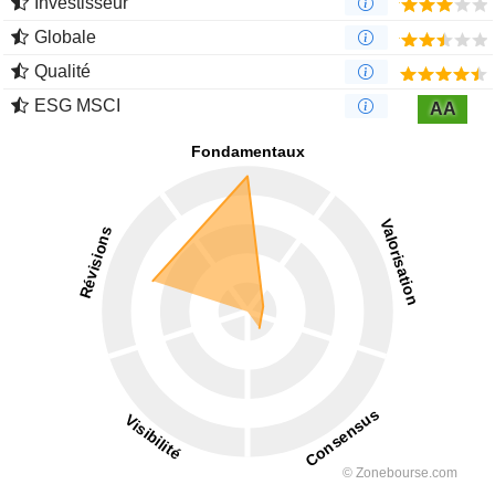
Investisseur
Globale
Qualité
ESG MSCI
AA