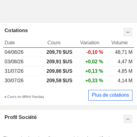
Cotations
Date
Cours
Variation
Volume
04/08/26
209,70 $US
-0,10 %
48,71 M
03/08/26
209,91 $US
+0,02 %
4,47 M
31/07/26
209,86 $US
+0,13 %
4,85 M
30/07/26
209,59 $US
+0,33 %
4,14 M
Plus de cotations
Cours en différé Nasdaq
Profil Société