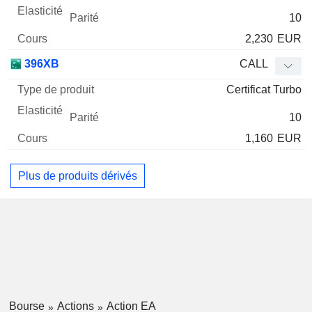
10
2,230
EUR
396XB
CALL
Certificat Turbo
10
1,160
EUR
Plus de produits dérivés
Bourse
Actions
Action EA