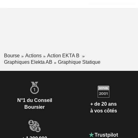
Bourse
Actions
Action EKTA B
Graphiques Elekta AB
Graphique Statique
N°1 du Conseil
+ de 20 ans
Boursier
à vos côtés