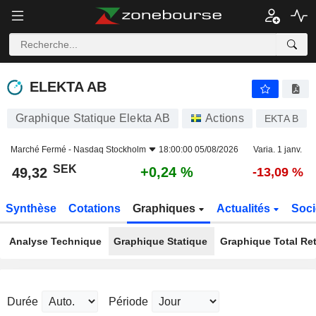
ELEKTA AB
49,32
kr
+0,24 %
ELEKTA AB
Graphique Statique Elekta AB
Actions
EKTA B
Marché Fermé -
Nasdaq Stockholm
18:00:00 05/08/2026
Varia. 1 janv.
SEK
+0,24 %
49,32
-13,09 %
Synthèse
Cotations
Graphiques
Actualités
Soci
Analyse Technique
Graphique Statique
Graphique Total Re
Durée
Période