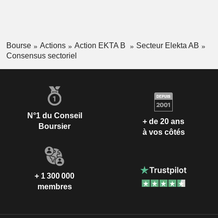
Bourse
Actions
Action EKTA B
Secteur Elekta AB
Consensus sectoriel
N°1 du Conseil
+ de 20 ans
Boursier
à vos côtés
+ 1 300 000
membres