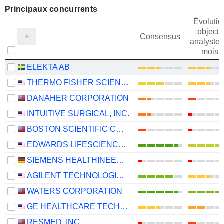
Principaux concurrents
Évolutio
objectif
Consensus
analystes
mois
ELEKTA AB
THERMO FISHER SCIENTIFIC, INC.
DANAHER CORPORATION
INTUITIVE SURGICAL, INC.
BOSTON SCIENTIFIC CORPORATION
EDWARDS LIFESCIENCES CORPORATION
SIEMENS HEALTHINEERS AG
AGILENT TECHNOLOGIES, INC.
WATERS CORPORATION
GE HEALTHCARE TECHNOLOGIES INC.
RESMED, INC.