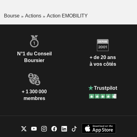
Bourse
Actions
Action EMOBILITY
N°1 du Conseil
+ de 20 ans
Boursier
à vos côtés
+ 1 300 000
membres