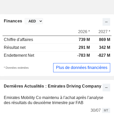
Finances
2026 *
2027 *
Chiffre d'affaires
739 M
869 M
Résultat net
291 M
342 M
Endettement Net
-783 M
-827 M
Plus de données financières
* Données estimées
Dernières Actualités : Emirates Driving Company
Emirates Mobility Co maintenu à l'achat après l'analyse
des résultats du deuxième trimestre par FAB
30/07
MT