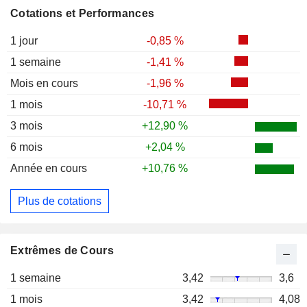
Cotations et Performances
1 jour
-0,85 %
1 semaine
-1,41 %
Mois en cours
-1,96 %
1 mois
-10,71 %
3 mois
+12,90 %
6 mois
+2,04 %
Année en cours
+10,76 %
Plus de cotations
Extrêmes de Cours
1 semaine
3,42
3,6
1 mois
3,42
4,08