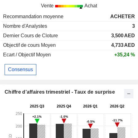
Vente
Achat
Recommandation moyenne
ACHETER
Nombre d'Analystes
3
Dernier Cours de Cloture
3,500
AED
Objectif de cours Moyen
4,733
AED
Ecart / Objectif Moyen
+35,24 %
Consensus
Chiffre d'affaires trimestriel - Taux de surprise