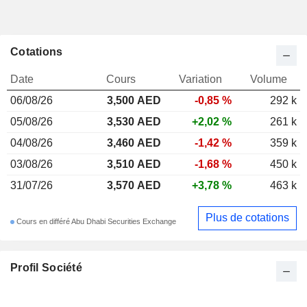
Cotations
Date
Cours
Variation
Volume
06/08/26
3,500 AED
-0,85 %
292 k
05/08/26
3,530 AED
+2,02 %
261 k
04/08/26
3,460 AED
-1,42 %
359 k
03/08/26
3,510 AED
-1,68 %
450 k
31/07/26
3,570 AED
+3,78 %
463 k
Plus de cotations
Cours en différé Abu Dhabi Securities Exchange
Profil Société