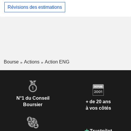
Révisions des estimations
Bourse
Actions
Action ENG
N°1 du Conseil
+ de 20 ans
Boursier
à vos côtés