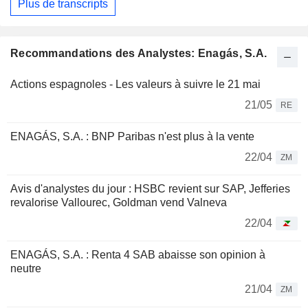
Plus de transcripts
Recommandations des Analystes: Enagás, S.A.
Actions espagnoles - Les valeurs à suivre le 21 mai
21/05
RE
ENAGÁS, S.A. : BNP Paribas n'est plus à la vente
22/04
ZM
Avis d'analystes du jour : HSBC revient sur SAP, Jefferies
revalorise Vallourec, Goldman vend Valneva
22/04
ENAGÁS, S.A. : Renta 4 SAB abaisse son opinion à
neutre
21/04
ZM