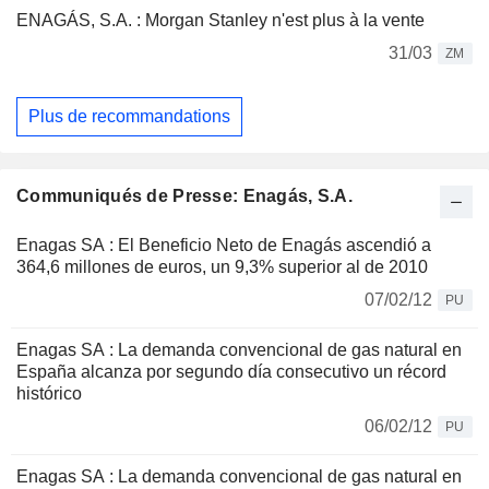
ENAGÁS, S.A. : Morgan Stanley n'est plus à la vente
31/03
ZM
Plus de recommandations
Communiqués de Presse: Enagás, S.A.
Enagas SA : El Beneficio Neto de Enagás ascendió a
364,6 millones de euros, un 9,3% superior al de 2010
07/02/12
PU
Enagas SA : La demanda convencional de gas natural en
España alcanza por segundo día consecutivo un récord
histórico
06/02/12
PU
Enagas SA : La demanda convencional de gas natural en