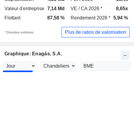
Valeur d'entreprise
7,14 Md
VE / CA 2026 *
8,65x
Flottant
87,58 %
Rendement 2026 *
5,94 %
Plus de ratios de valorisation
* Données estimées
Graphique: Enagás, S.A.