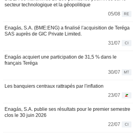
secteur technologique et la géopolitique
05/08
RE
Enagás, S.A. (BME:ENG) a finalisé l'acquisition de Teréga
SAS auprès de GIC Private Limited.
31/07
CI
Enagás acquiert une participation de 31,5 % dans le
français Teréga
30/07
MT
Les banquiers centraux rattrapés par l'inflation
23/07
Enagás, S.A. publie ses résultats pour le premier semestre
clos le 30 juin 2026
22/07
CI