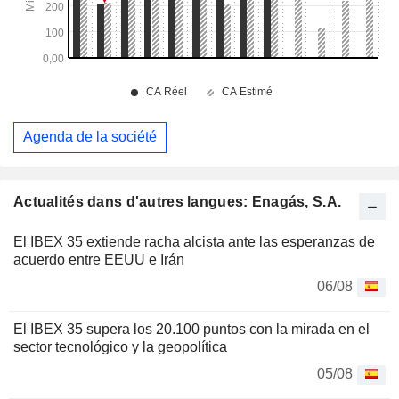
Agenda de la société
Actualités dans d'autres langues: Enagás, S.A.
El IBEX 35 extiende racha alcista ante las esperanzas de
acuerdo entre EEUU e Irán
06/08
El IBEX 35 supera los 20.100 puntos con la mirada en el
sector tecnológico y la geopolítica
05/08