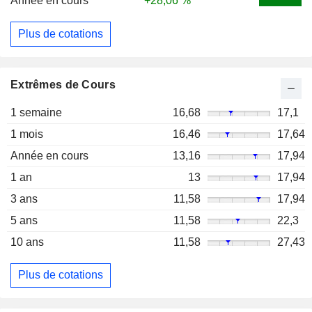
Année en cours
+28,06 %
Plus de cotations
Extrêmes de Cours
1 semaine
16,68
17,1
1 mois
16,46
17,64
Année en cours
13,16
17,94
1 an
13
17,94
3 ans
11,58
17,94
5 ans
11,58
22,3
10 ans
11,58
27,43
Plus de cotations