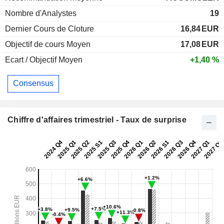
Nombre d'Analystes
19
Dernier Cours de Cloture
16,84
EUR
Objectif de cours Moyen
17,08
EUR
Ecart / Objectif Moyen
+1,40 %
Consensus
Chiffre d'affaires trimestriel - Taux de surprise