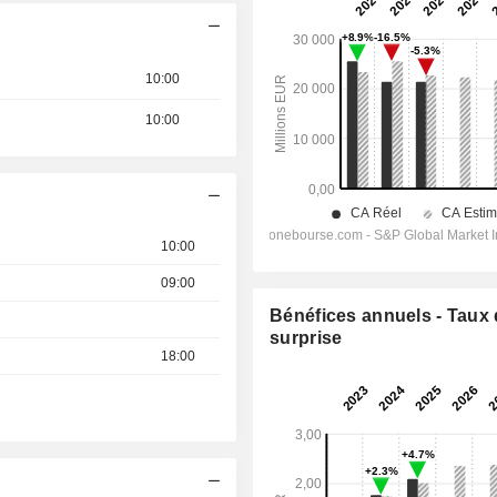
10:00
10:00
10:00
09:00
Bénéfices annuels - Taux
surprise
18:00