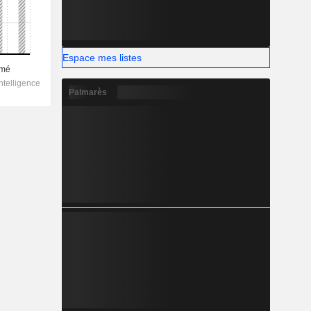
Espace mes listes
Palmarès