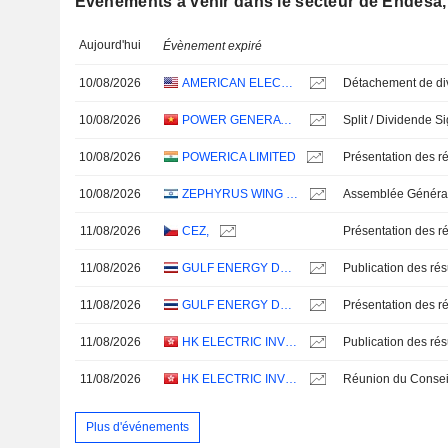
Evénements à venir dans le secteur de Endesa,
Aujourd'hui
Évènement expiré
10/08/2026
AMERICAN ELECTRIC POWER COMPANY, INC.
10/08/2026
POWER GENERATIONCORPORATION 3
Split / Dividende Sig
10/08/2026
POWERICA LIMITED
Présentation des ré
10/08/2026
ZEPHYRUS WING ENERGIES LTD
Assemblée Général
11/08/2026
CEZ,
Présentation des ré
11/08/2026
GULF ENERGY DEVELOPMENT
11/08/2026
GULF ENERGY DEVELOPMENT
Présentation des ré
11/08/2026
HK ELECTRIC INVESTMENTS AND HK ELECTRIC INVESTMENTS LIMITED
11/08/2026
HK ELECTRIC INVESTMENTS AND HK ELECTRIC INVESTMENTS LIMITED
Plus d'événements