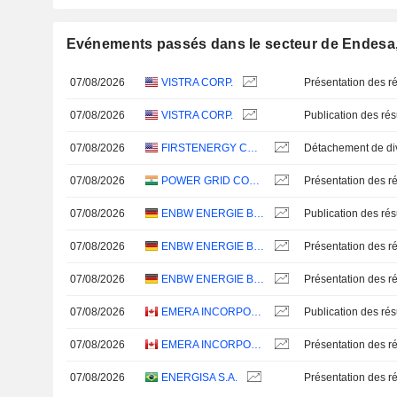
Evénements passés dans le secteur de Endesa,
07/08/2026
VISTRA CORP.
Présentation des ré
07/08/2026
VISTRA CORP.
07/08/2026
FIRSTENERGY CORP.
07/08/2026
POWER GRID CORPORATION OF INDIA LIMITED
Présentation des ré
07/08/2026
ENBW ENERGIE BADEN-WÜRTTEMBERG AG
07/08/2026
ENBW ENERGIE BADEN-WÜRTTEMBERG AG
Présentation des ré
07/08/2026
ENBW ENERGIE BADEN-WÜRTTEMBERG AG
Présentation des ré
07/08/2026
EMERA INCORPORATED
07/08/2026
EMERA INCORPORATED
Présentation des ré
07/08/2026
ENERGISA S.A.
Présentation des ré