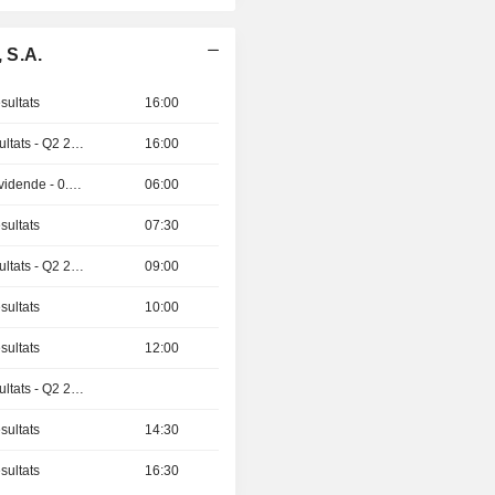
 S.A.
sultats
16:00
Publication des résultats - Q2 2026
16:00
Détachement de dividende - 0.465 USD
06:00
sultats
07:30
Publication des résultats - Q2 2026
09:00
sultats
10:00
sultats
12:00
Publication des résultats - Q2 2026
sultats
14:30
sultats
16:30