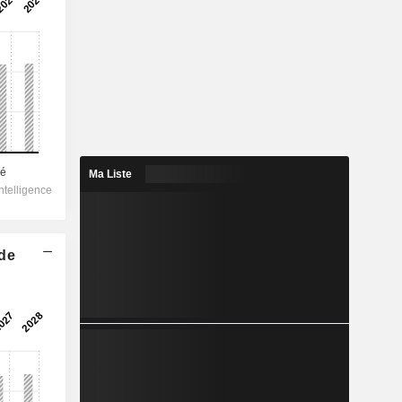
Ma Liste
 de