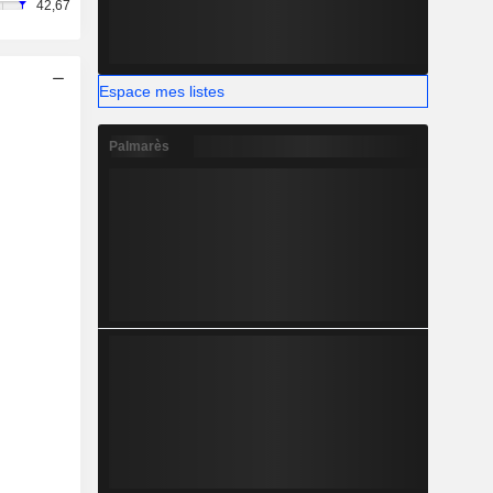
42,67
Espace mes listes
Palmarès