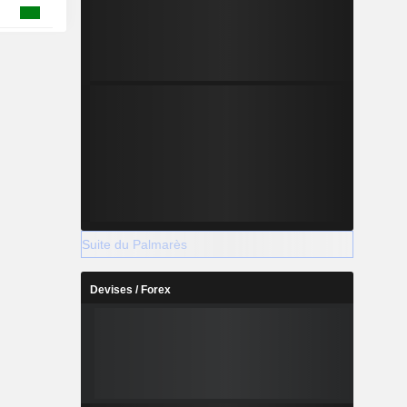
Suite du Palmarès
Devises / Forex