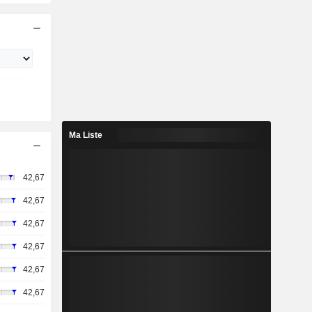
Ma Liste
42,67
42,67
42,67
42,67
42,67
42,67