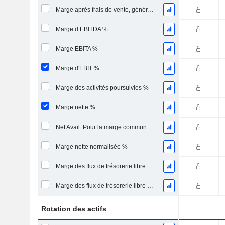
Marge après frais de vente, généraux et administratifs %
Marge d’EBITDA %
Marge EBITA %
Marge d'EBIT %
Marge des activités poursuivies %
Marge nette %
Net Avail. Pour la marge commune %
Marge nette normalisée %
Marge des flux de trésorerie libre pour les actionnaires
Marge des flux de trésorerie libre pour l’ensemble des pourvoyeurs de fonds
Rotation des actifs