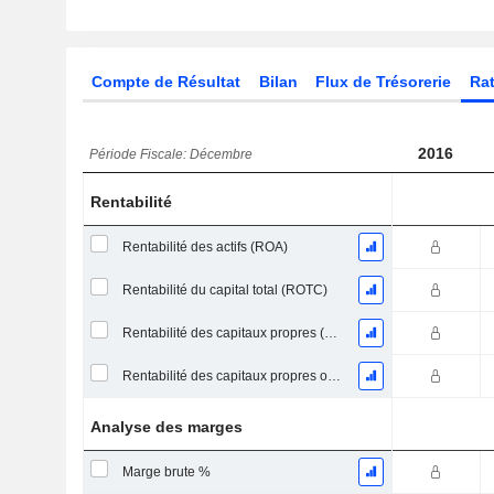
Compte de Résultat
Bilan
Flux de Trésorerie
Rat
2016
Période Fiscale: Décembre
Rentabilité
Rentabilité des actifs (ROA)
Rentabilité du capital total (ROTC)
Rentabilité des capitaux propres (ROE)
Rentabilité des capitaux propres ordinaires
Analyse des marges
Marge brute %