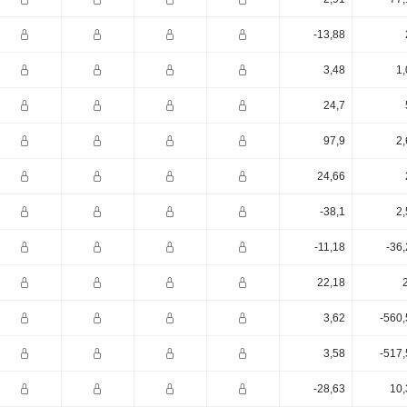
-13,88
3,48
1,
24,7
97,9
2,
24,66
-38,1
2,
-11,18
-36
22,18
3,62
-560,
3,58
-517,
-28,63
10,