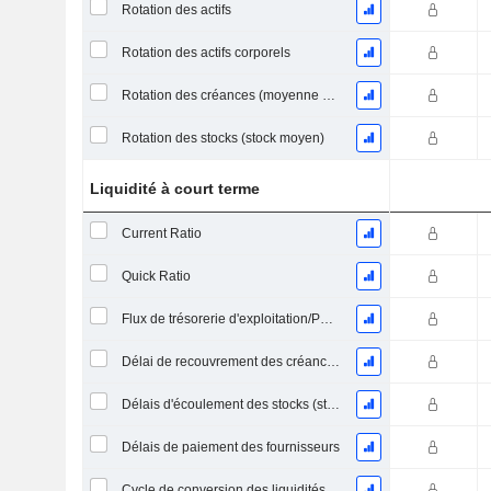
Rotation des actifs
Rotation des actifs corporels
Rotation des créances (moyenne des créances)
Rotation des stocks (stock moyen)
Liquidité à court terme
Current Ratio
Quick Ratio
Flux de trésorerie d'exploitation/Passif à court terme
Délai de recouvrement des créances (moyenne des créances)
Délais d'écoulement des stocks (stocks moyens)
Délais de paiement des fournisseurs
Cycle de conversion des liquidités (jours moyens)