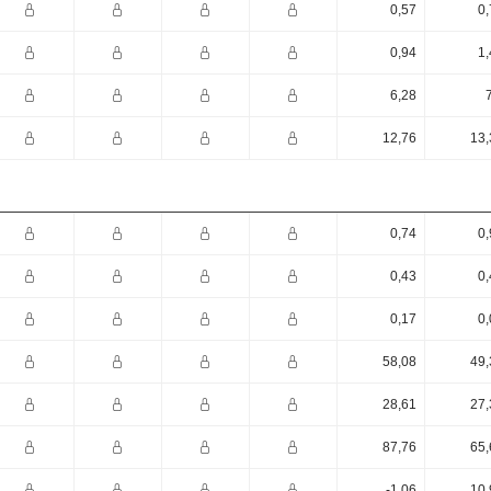
0,57
0,
0,94
1,
6,28
12,76
13,
0,74
0,
0,43
0,
0,17
0,
58,08
49,
28,61
27,
87,76
65,
-1,06
10,