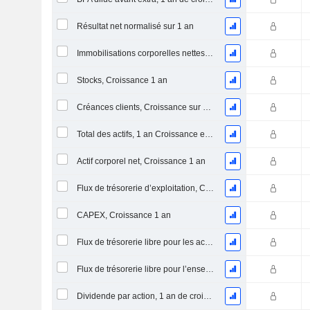
Résultat net normalisé sur 1 an
Immobilisations corporelles nettes, 1 an Croissance
Stocks, Croissance 1 an
Créances clients, Croissance sur 1 an
Total des actifs, 1 an Croissance en %
Actif corporel net, Croissance 1 an
Flux de trésorerie d’exploitation, Croissance 1 an
CAPEX, Croissance 1 an
Flux de trésorerie libre pour les actionnaires FCFE, Croissance 1 an
Flux de trésorerie libre pour l’ensemble des pourvoyeurs de fonds (créanciers et actionnaires) FCFF, Croissance 1 an
Dividende par action, 1 an de croissance