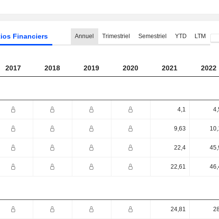
ios Financiers
Annuel
Trimestriel
Semestriel
YTD
LTM
2017
2018
2019
2020
2021
2022
4,1
4,
9,63
10,
22,4
45,
22,61
46,
24,81
28