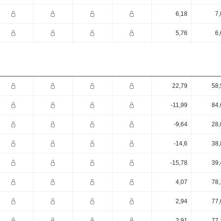
6,18
7,
5,76
6,
22,79
58,
-11,99
84,
-9,64
28,
-14,6
38,
-15,78
39,
4,07
78,
2,94
77,
2,91
77,