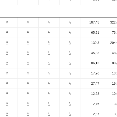
187,45
322,
65,21
76,
130,3
204,
45,33
48,
86,13
88,
17,26
13,
27,47
19,
12,28
10,
2,76
3,
2,57
3,