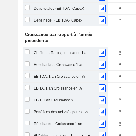
Dette totale / (EBITDA - Capex)
Dette nette / (EBITDA - Capex)
Croissance par rapport à l'année
précédente
Chiffre d’affaires, croissance 1 an (%)
Résultat brut, Croissance 1 an
EBITDA, 1 an Croissance en %
EBITA, 1 an Croissance en %
EBIT, 1 an Croissance %
Bénéfices des activités poursuivies, Croissance 1 an
Résultat net, Croissance 1 an
BPA dilué avant extra, 1 an de croissance