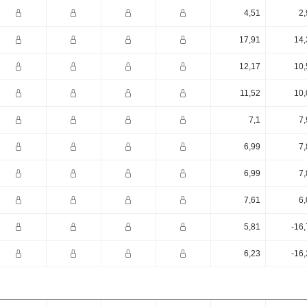
4,51
2,
17,91
14,
12,17
10,
11,52
10,
7,1
7,
6,99
7,
6,99
7,
7,61
6,
5,81
-16
6,23
-16