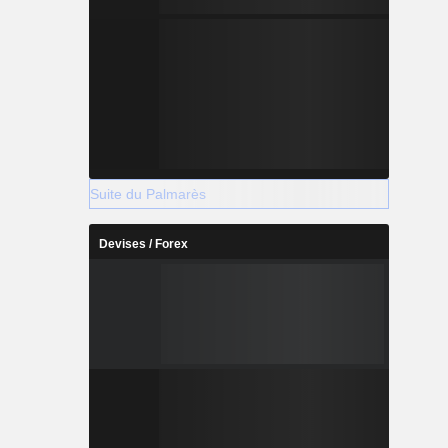
Suite du Palmarès
Devises / Forex