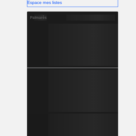
Espace mes listes
Palmarès