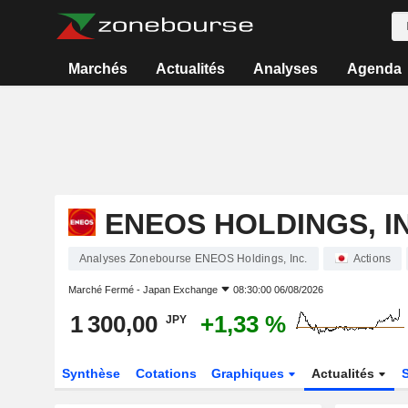
Marchés
Actualités
Analyses
Agenda
ENEOS HOLDINGS, I
Analyses Zonebourse ENEOS Holdings, Inc.
Actions
Marché Fermé -
Japan Exchange
08:30:00 06/08/2026
1 300,00
+1,33 %
JPY
Synthèse
Cotations
Graphiques
Actualités