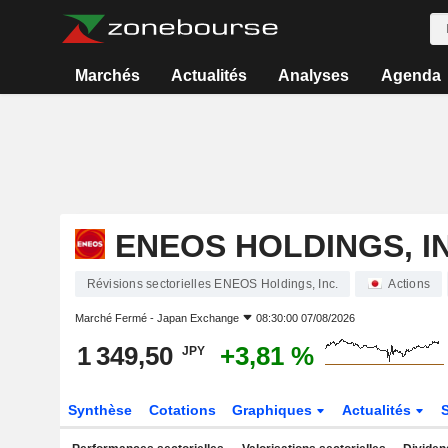
Marchés
Actualités
Analyses
Agenda
ENEOS HOLDINGS, I
Révisions sectorielles ENEOS Holdings, Inc.
Actions
Marché Fermé -
Japan Exchange
08:30:00 07/08/2026
1 349,50
+3,81 %
JPY
Synthèse
Cotations
Graphiques
Actualités