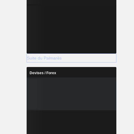
Suite du Palmarès
Devises / Forex