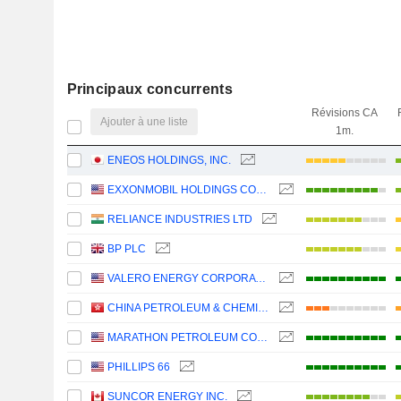
Principaux concurrents
Révisions CA
Ajouter à une liste
1m.
ENEOS HOLDINGS, INC.
EXXONMOBIL HOLDINGS CORPORATION
RELIANCE INDUSTRIES LTD
BP PLC
VALERO ENERGY CORPORATION
CHINA PETROLEUM & CHEMICAL CORPORATION
MARATHON PETROLEUM CORPORATION
PHILLIPS 66
SUNCOR ENERGY INC.