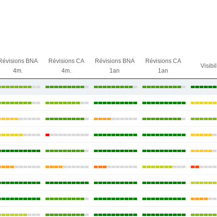
Révisions BNA
Révisions CA
Révisions BNA
Révisions CA
Visibil
4m.
4m.
1an
1an