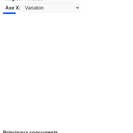
Axe X:
Principaux concurrents