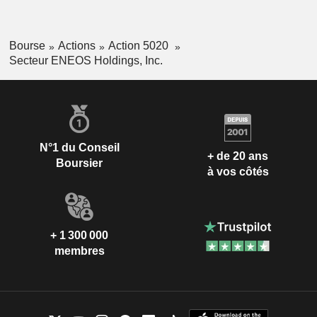
Bourse
Actions
Action 5020
Secteur ENEOS Holdings, Inc.
N°1 du Conseil
+ de 20 ans
Boursier
à vos côtés
+ 1 300 000
membres