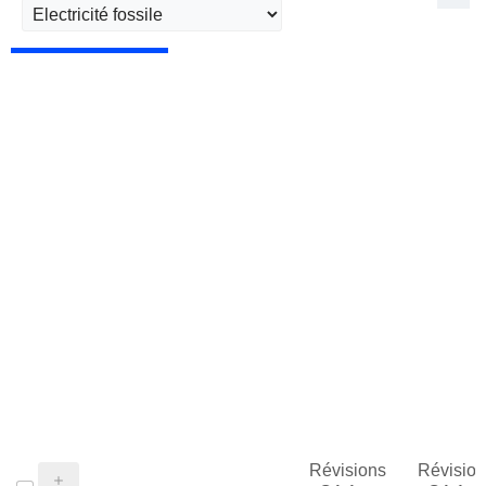
Révisions
Révision