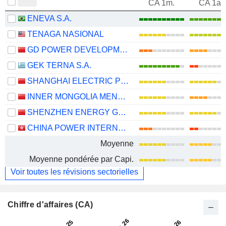
CA 1m.
CA 1an
ENEVA S.A.
TENAGA NASIONAL
GD POWER DEVELOPMENT CO.,LTD
GEK TERNA S.A.
SHANGHAI ELECTRIC POWER CO., LTD.
INNER MONGOLIA MENGDIAN HUANENG THERMAL POWER CORPORATION LIMITED
SHENZHEN ENERGY GROUP CO., LTD.
CHINA POWER INTERNATIONAL DEVELOPMENT LIMITED
Moyenne
Moyenne pondérée par Capi.
Voir toutes les révisions sectorielles
Chiffre d'affaires (CA)