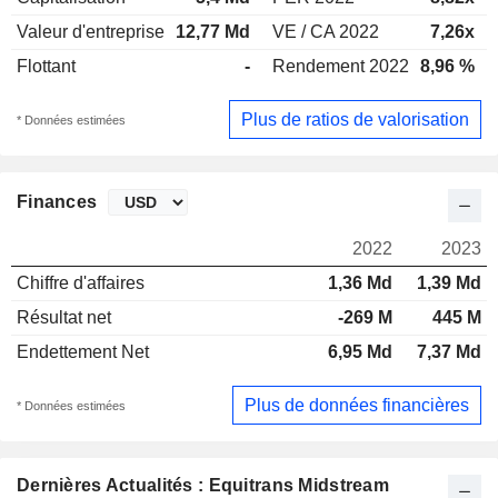
Valeur d'entreprise
12,77 Md
VE / CA 2022
7,26x
Flottant
-
Rendement 2022
8,96 %
Plus de ratios de valorisation
* Données estimées
Finances
2022
2023
Chiffre d'affaires
1,36 Md
1,39 Md
Résultat net
-269 M
445 M
Endettement Net
6,95 Md
7,37 Md
Plus de données financières
* Données estimées
Dernières Actualités : Equitrans Midstream