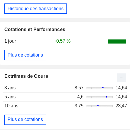
Historique des transactions
Cotations et Performances
1 jour
+0,57 %
Plus de cotations
Extrêmes de Cours
3 ans
8,57
14,64
5 ans
4,6
14,64
10 ans
3,75
23,47
Plus de cotations