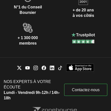
N°1 du Conseil
+ de 20 ans
Boursier
à vos côtés
+ 1 300 000
membres
NOS EXPERTS À VOTRE
ÉCOUTE
Contactez-nous
Lundi - Vendredi 9h-12h / 14h-
18h