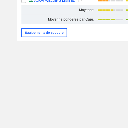
ADOR WELDING LIMITED
Moyenne
Moyenne pondérée par Capi.
Equipements de soudure