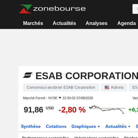
Marchés
Actualités
Analyses
Agenda
ESAB CORPORATIO
Consensus sectoriel ESAB Corporation
Actions
ES
Marché Fermé -
NYSE
22:00:02 07/08/2026
Vari
91,86
-2,80 %
USD
+6,
Synthèse
Cotations
Graphiques
Actualités