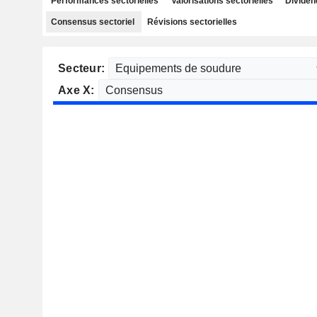
Performances sectorielles
Valorisations sectorielles
Dividen
Consensus sectoriel
Révisions sectorielles
Secteur:
Axe X: