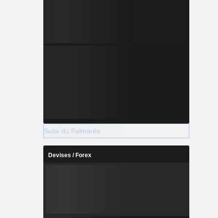
Suite du Palmarès
Devises / Forex