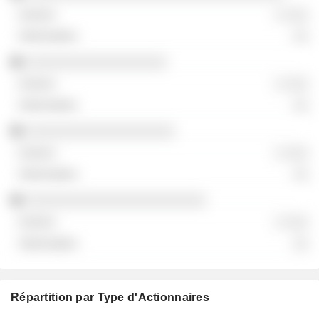
░ ░░░
░░
░░░░░░░░░░░░░░░░░░
░ ░░░
░░
░░░░░░░░░░░░░░░░░░░
░ ░░░
░░
░░░░░░░░░░░░░░░░░░░░░░░
░ ░░░
░░
Répartition par Type d'Actionnaires