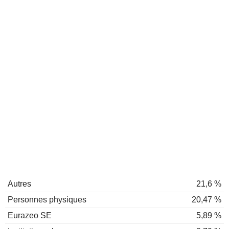
Autres
21,6 %
Personnes physiques
20,47 %
Eurazeo SE
5,89 %