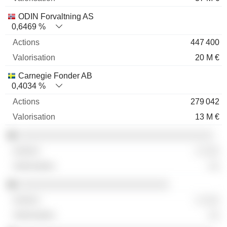
ODIN Forvaltning AS
0,6469 %
447 400
20 M €
Carnegie Fonder AB
0,4034 %
279 042
13 M €
░░░░░░░░░░░░░░░░░░░░░░░░░░░░░░░░░░░
░ ░░░
░░
░░░░░░░░░░░░░░░░░░░░░░░░░░░
░ ░░░
░░