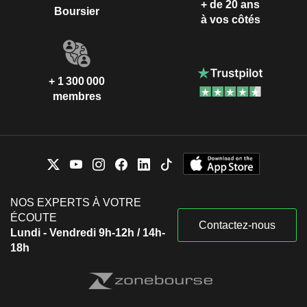
+ de 20 ans
Boursier
à vos côtés
+ 1 300 000
membres
NOS EXPERTS À VOTRE
ÉCOUTE
Contactez-nous
Lundi - Vendredi 9h-12h / 14h-
18h