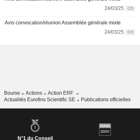
24/03/25
CO
Avis convocation/réunion Assemblée générale mixte
24/03/25
CO
Bourse
Actions
Action ERF
Actualités Eurofins Scientific SE
Publications officielles
N°1 du Conseil