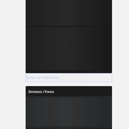
Suite du Palmarès
Devises / Forex