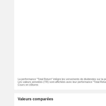
La performance "Total Return" intègre les versements de dividendes sur la p
Les valeurs annotées (TR) sont affichées avec leur performance "Total Retur
Cours en clôtures
Valeurs comparées