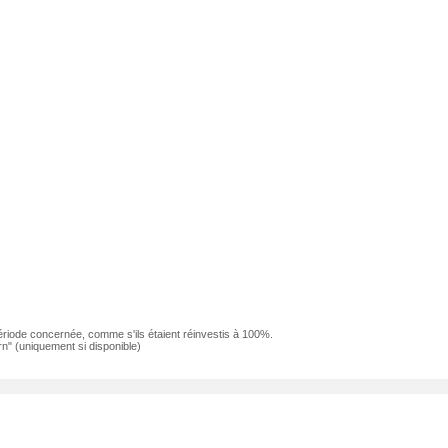
ériode concernée, comme s'ils étaient réinvestis à 100%.
n" (uniquement si disponible)