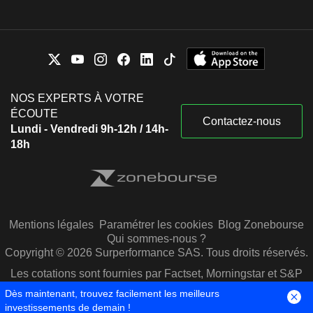
NOS EXPERTS À VOTRE
ÉCOUTE
Contactez-nous
Lundi - Vendredi 9h-12h / 14h-
18h
Mentions légales
Paramétrer les cookies
Blog Zonebourse
Qui sommes-nous ?
Copyright © 2026 Surperformance SAS. Tous droits réservés.
Les cotations sont fournies par Factset, Morningstar et S&P
Capital IQ
Dès maintenant, trouvez facilement les meilleurs
investissements de demain !