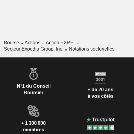
Bourse
Actions
Action EXPE
Secteur Expedia Group, Inc.
Notations sectorielles
N°1 du Conseil
+ de 20 ans
Boursier
à vos côtés
+ 1 300 000
membres