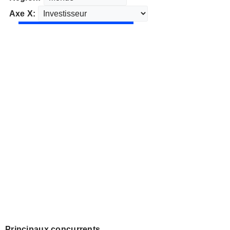
Axe X:
Principaux concurrents