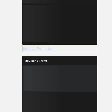
Suite du Palmarès
Devises / Forex