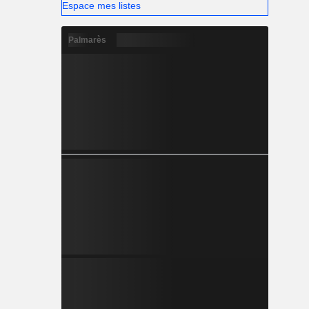
Espace mes listes
Palmarès