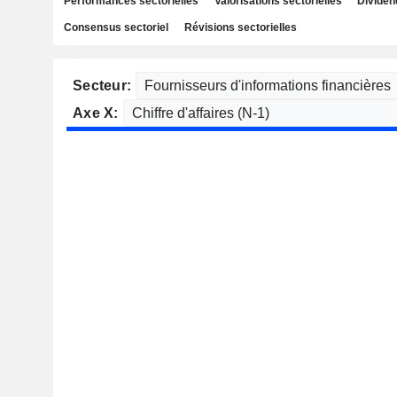
Performances sectorielles
Valorisations sectorielles
Dividen
Consensus sectoriel
Révisions sectorielles
Secteur:
Axe X: