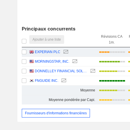
Principaux concurrents
Révisions CA
Ajouter à une liste
1m.
EXPERIAN PLC
MORNINGSTAR, INC.
DONNELLEY FINANCIAL SOLUTIONS, INC.
FNGUIDE INC.
Moyenne
Moyenne pondérée par Capi.
Fournisseurs d'informations financières