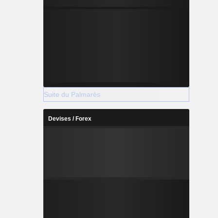
Suite du Palmarès
Devises / Forex