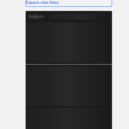
Espace mes listes
Palmarès