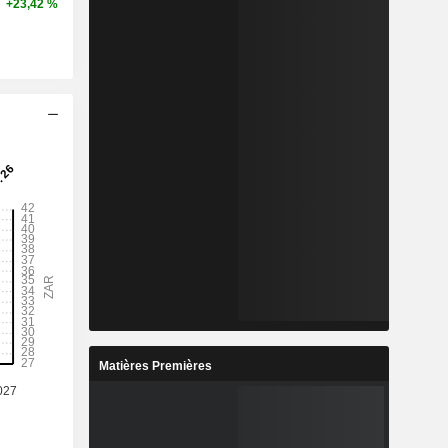
+23,42 %
Matières Premières