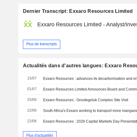
Dernier Transcript: Exxaro Resources Limited
Exxaro Resources Limited - Analyst/Inve
Plus de transcripts
Actualités dans d'autres langues: Exxaro Reso
15/07
01/07
25/06
Exxaro Resources : Grootegeluk Complex Site Visit
22/06
South Africa's Exxaro working to transport more mangane
22/06
Exxaro Resources : 2026 Capital Markets Day Presentat
Plus d'actualités