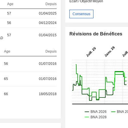
Ecart / Objectif Moyen
Age
Depuis
57
01/04/2025
Consensus
56
04/12/2024
Révisions de Bénéfices
57
01/04/2015
&D
Age
Depuis
56
01/07/2016
65
01/07/2016
66
18/05/2018