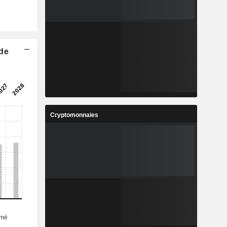
 de
Cryptomonnaies