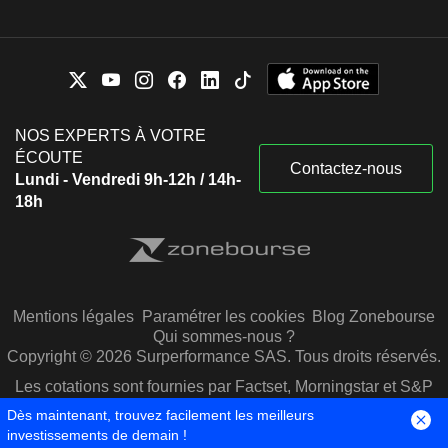
NOS EXPERTS À VOTRE
ÉCOUTE
Contactez-nous
Lundi - Vendredi 9h-12h / 14h-
18h
Mentions légales
Paramétrer les cookies
Blog Zonebourse
Qui sommes-nous ?
Copyright © 2026 Surperformance SAS. Tous droits réservés.
Les cotations sont fournies par Factset, Morningstar et S&P
Capital IQ
Dès maintenant, trouvez facilement les meilleurs
investissements de demain !