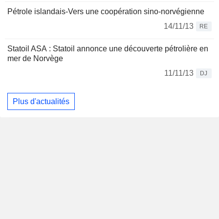
Pétrole islandais-Vers une coopération sino-norvégienne
14/11/13
RE
Statoil ASA : Statoil annonce une découverte pétrolière en
mer de Norvège
11/11/13
DJ
Plus d'actualités