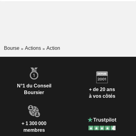
Bourse
Actions
Action
N°1 du Conseil
+ de 20 ans
Boursier
à vos côtés
+ 1 300 000
membres