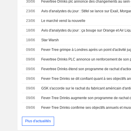
30/06
23/06
23/06
Le marché vend la nouvelle
18/06
Avis d'analystes du jour : ça bouge sur Orange et Air Liq
18/06
Star Warsh
09/06
Fever-Tree grimpe à Londres après un point d'activité j
09/06
09/06
09/06
09/06
GSK s'accorde sur le rachat du fabricant américain d'an
09/06
09/06
Plus d'actualités