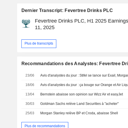
Dernier Transcript: Fevertree Drinks PLC
Fevertree Drinks PLC, H1 2025 Earnings
11, 2025
Plus de transcripts
Recommandations des Analystes: Fevertree Dr
23/06
18/06
Avis d'analystes du jour : ça bouge sur Orange et Air Liq
13/04
Bernstein abaisse son opinion sur Wizz Air et easyJet
30/03
Goldman Sachs relève Land Securities à "acheter"
25/03
Morgan Stanley relève BP et Croda, abaisse Shell
Plus de recommandations