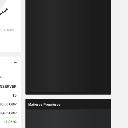
s
at
NSERVER
15
8,550
GBP
Matières Premières
9,495
GBP
+11,06 %