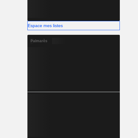
Espace mes listes
Palmarès