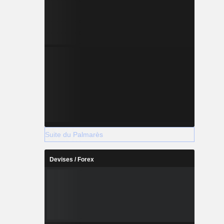
Suite du Palmarès
Devises / Forex