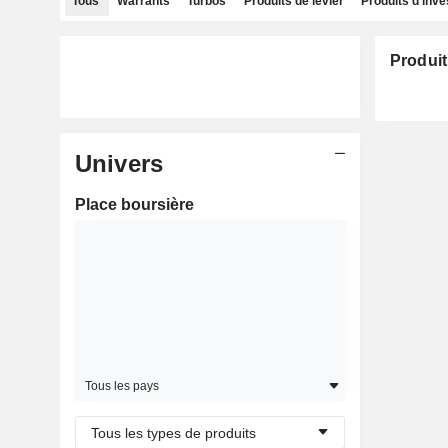
Tous
Warrants
Turbos
Produits de levier
Produits d'inv
Produit
Univers
Place boursière
Tous les pays
Tous les types de produits