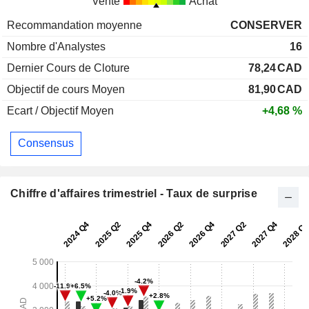
Vente
Achat
Recommandation moyenne
CONSERVER
Nombre d'Analystes
16
Dernier Cours de Cloture
78,24
CAD
Objectif de cours Moyen
81,90
CAD
Ecart / Objectif Moyen
+4,68 %
Consensus
Chiffre d'affaires trimestriel - Taux de surprise