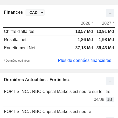
Finances
2026 *
2027 *
Chiffre d'affaires
13,57 Md
13,91 Md
Résultat net
1,86 Md
1,98 Md
Endettement Net
37,18 Md
39,43 Md
Plus de données financières
* Données estimées
Dernières Actualités : Fortis Inc.
FORTIS INC. : RBC Capital Markets est neutre sur le titre
04/08
ZM
FORTIS INC. : RBC Capital Markets est neutre