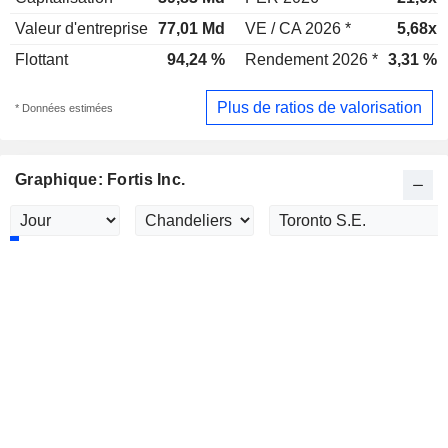
Valeur d'entreprise
77,01 Md
VE / CA 2026 *
5,68x
Flottant
94,24 %
Rendement 2026 *
3,31 %
Plus de ratios de valorisation
* Données estimées
Graphique: Fortis Inc.