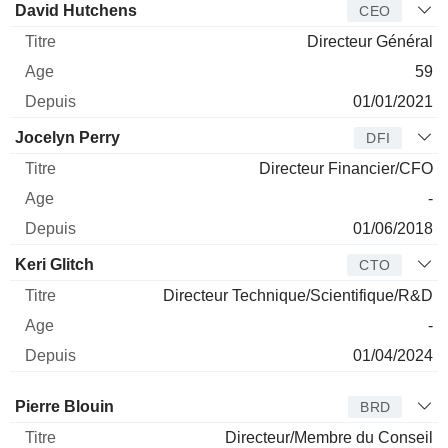
Dirigeant
Titre
Age
Depuis
David Hutchens
CEO
Directeur Général
59
01/01/2021
Jocelyn Perry
DFI
Directeur Financier/CFO
-
01/06/2018
Keri Glitch
CTO
Directeur Technique/Scientifique/R&D
-
01/04/2024
Administrateur
Titre
Age
Depuis
Pierre Blouin
BRD
Directeur/Membre du Conseil