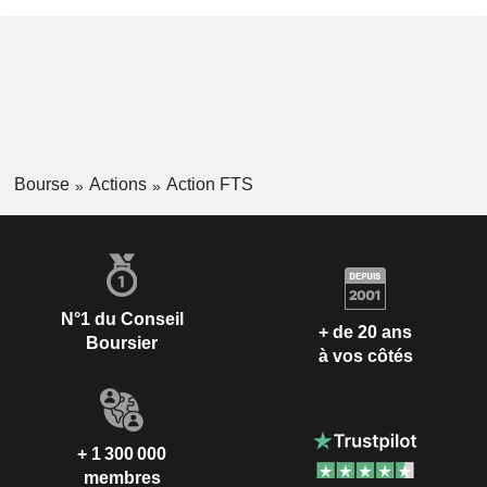
Bourse
Actions
Action FTS
N°1 du Conseil
+ de 20 ans
Boursier
à vos côtés
+ 1 300 000
membres