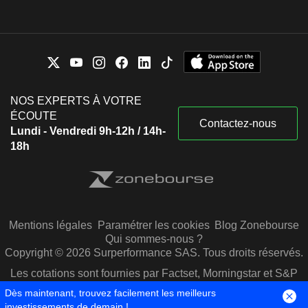
NOS EXPERTS À VOTRE
ÉCOUTE
Contactez-nous
Lundi - Vendredi 9h-12h / 14h-
18h
Mentions légales
Paramétrer les cookies
Blog Zonebourse
Qui sommes-nous ?
Copyright © 2026 Surperformance SAS. Tous droits réservés.
Les cotations sont fournies par Factset, Morningstar et S&P
Capital IQ
Dès maintenant, trouvez facilement les meilleurs
investissements de demain !