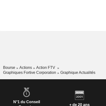
Bourse
Actions
Action FTV
Graphiques Fortive Corporation
Graphique Actualités
N°1 du Conseil
+ de 20 ans